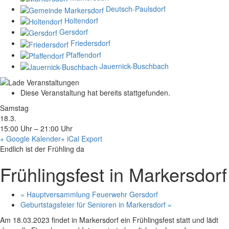
Deutsch-Paulsdorf
Holtendorf
Gersdorf
Friedersdorf
Pfaffendorf
Jauernick-Buschbach
Diese Veranstaltung hat bereits stattgefunden.
Samstag
18.3.
15:00 Uhr – 21:00 Uhr
+ Google Kalender
+ iCal Export
Endlich ist der Frühling da
Frühlingsfest in Markersdorf
«
Hauptversammlung Feuerwehr Gersdorf
Geburtstagsfeier für Senioren in Markersdorf
»
Am 18.03.2023 findet in Markersdorf ein Frühlingsfest statt und lädt