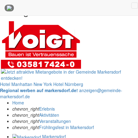
Anzeigen
Hotel Manhattan New York
Hotel Nürnberg
Regional werben auf markersdorf.de!
anzeigen@gemeinde-
markersdorf.de
Home
chevron_right
Erlebnis
chevron_right
Aktivitäten
chevron_right
Veranstaltungen
chevron_right
Frühlingsfest in Markersdorf
Markersdorf