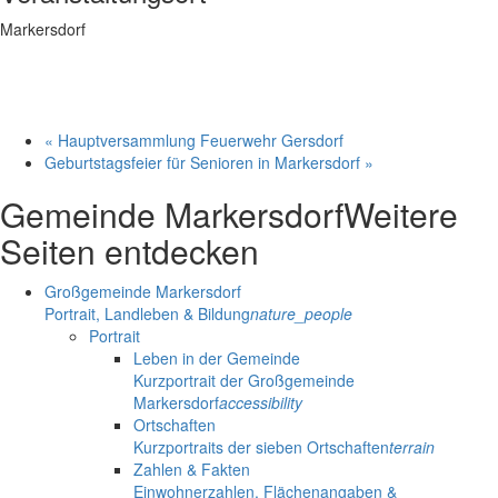
Markersdorf
«
Hauptversammlung Feuerwehr Gersdorf
Geburtstagsfeier für Senioren in Markersdorf
»
Gemeinde Markersdorf
Weitere
Seiten entdecken
Großgemeinde Markersdorf
Portrait, Landleben & Bildung
nature_people
Portrait
Leben in der Gemeinde
Kurzportrait der Großgemeinde
Markersdorf
accessibility
Ortschaften
Kurzportraits der sieben Ortschaften
terrain
Zahlen & Fakten
Einwohnerzahlen, Flächenangaben &