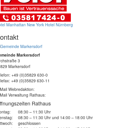
tel Manhattan New York
Hotel Nürnberg
ontakt
emeinde Markersdorf
rchstraße 3
829 Markersdorf
lefon: +49 (0)35829 630-0
lefax: +49 (0)35829 630-11
Mail Webredaktion:
Mail Verwaltung Rathaus:
ffnungszeiten Rathaus
ntag:
08:30 – 11:30 Uhr
enstag:
08:30 – 11:30 Uhr und 14:00 – 18:00 Uhr
ttwoch:
geschlossen