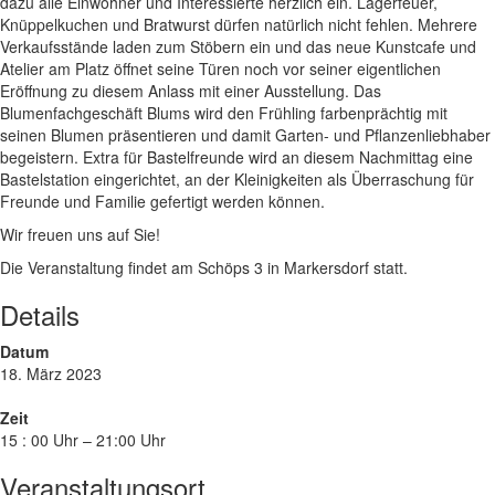
dazu alle Einwohner und Interessierte herzlich ein. Lagerfeuer,
Knüppelkuchen und Bratwurst dürfen natürlich nicht fehlen. Mehrere
Verkaufsstände laden zum Stöbern ein und das neue Kunstcafe und
Atelier am Platz öffnet seine Türen noch vor seiner eigentlichen
Eröffnung zu diesem Anlass mit einer Ausstellung. Das
Blumenfachgeschäft Blums wird den Frühling farbenprächtig mit
seinen Blumen präsentieren und damit Garten- und Pflanzenliebhaber
begeistern. Extra für Bastelfreunde wird an diesem Nachmittag eine
Bastelstation eingerichtet, an der Kleinigkeiten als Überraschung für
Freunde und Familie gefertigt werden können.
Wir freuen uns auf Sie!
Die Veranstaltung findet am Schöps 3 in Markersdorf statt.
Details
Datum
18. März 2023
Zeit
15 : 00 Uhr – 21:00 Uhr
Veranstaltungsort