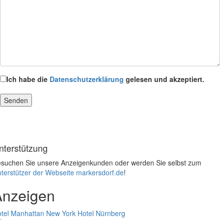
Ich habe die
Datenschutzerklärung
gelesen und akzeptiert.
nterstützung
suchen Sie unsere Anzeigenkunden oder werden Sie selbst zum
terstützer der Webseite markersdorf.de
!
Anzeigen
tel Manhattan New York
Hotel Nürnberg