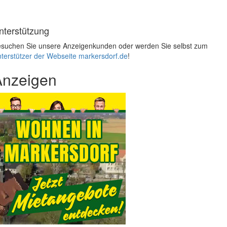
nterstützung
suchen Sie unsere Anzeigenkunden oder werden Sie selbst zum
terstützer der Webseite markersdorf.de
!
Anzeigen