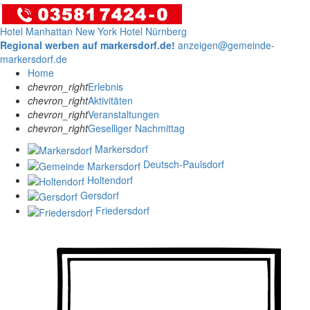
Hotel Manhattan New York
Hotel Nürnberg
Regional werben auf markersdorf.de!
anzeigen@gemeinde-
markersdorf.de
Home
chevron_right
Erlebnis
chevron_right
Aktivitäten
chevron_right
Veranstaltungen
chevron_right
Geselliger Nachmittag
Markersdorf
Deutsch-Paulsdorf
Holtendorf
Gersdorf
Friedersdorf