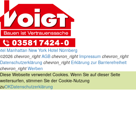
tel Manhattan New York
Hotel Nürnberg
©2026
chevron_right
AGB
chevron_right
Impressum
chevron_right
Datenschutzerklärung
chevron_right
Erklärung zur Barrierefreiheit
chevron_right
Werben
Diese Webseite verwendet Cookies. Wenn Sie auf dieser Seite
weitersurfen, stimmen Sie der Cookie-Nutzung
zu
OK
Datenschutzerklärung