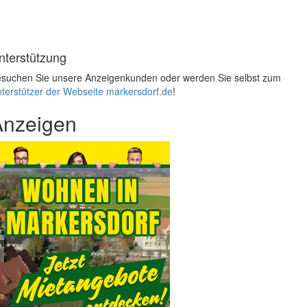
nterstützung
suchen Sie unsere Anzeigenkunden oder werden Sie selbst zum
terstützer der Webseite markersdorf.de
!
Anzeigen