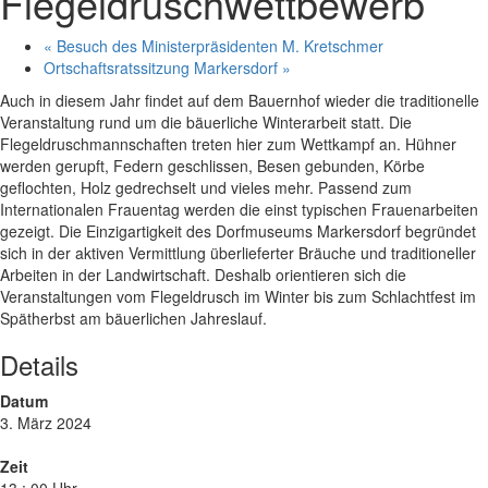
Flegeldruschwettbewerb
«
Besuch des Ministerpräsidenten M. Kretschmer
Ortschaftsratssitzung Markersdorf
»
Auch in diesem Jahr findet auf dem Bauernhof wieder die traditionelle
Veranstaltung rund um die bäuerliche Winterarbeit statt. Die
Flegeldruschmannschaften treten hier zum Wettkampf an. Hühner
werden gerupft, Federn geschlissen, Besen gebunden, Körbe
geflochten, Holz gedrechselt und vieles mehr. Passend zum
Internationalen Frauentag werden die einst typischen Frauenarbeiten
gezeigt. Die Einzigartigkeit des Dorfmuseums Markersdorf begründet
sich in der aktiven Vermittlung überlieferter Bräuche und traditioneller
Arbeiten in der Landwirtschaft. Deshalb orientieren sich die
Veranstaltungen vom Flegeldrusch im Winter bis zum Schlachtfest im
Spätherbst am bäuerlichen Jahreslauf.
Details
Datum
3. März 2024
Zeit
13 : 00 Uhr