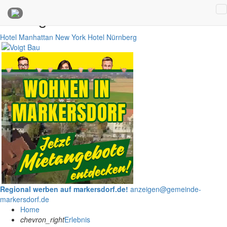
Anzeigen
Hotel Manhattan New York
Hotel Nürnberg
Regional werben auf markersdorf.de!
anzeigen@gemeinde-
markersdorf.de
Home
chevron_right
Erlebnis