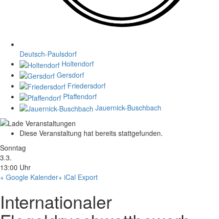
Deutsch-Paulsdorf
Holtendorf
Gersdorf
Friedersdorf
Pfaffendorf
Jauernick-Buschbach
Diese Veranstaltung hat bereits stattgefunden.
Sonntag
3.3.
13:00 Uhr
+ Google Kalender
+ iCal Export
Internationaler