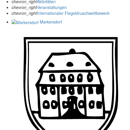
chevron_right
Aktivitäten
chevron_right
Veranstaltungen
chevron_right
Internationaler Flegeldruschwettbewerb
Markersdorf