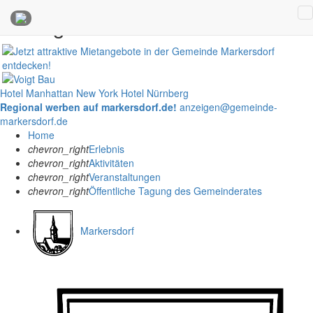
Anzeigen
Hotel Manhattan New York
Hotel Nürnberg
Regional werben auf markersdorf.de!
anzeigen@gemeinde-
markersdorf.de
Home
chevron_right
Erlebnis
chevron_right
Aktivitäten
chevron_right
Veranstaltungen
chevron_right
Öffentliche Tagung des Gemeinderates
Markersdorf