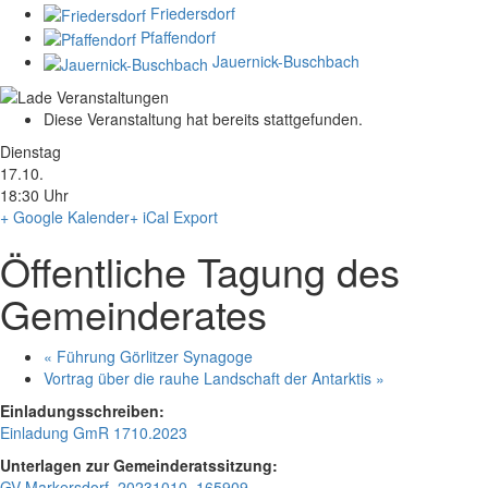
Friedersdorf
Pfaffendorf
Jauernick-Buschbach
Diese Veranstaltung hat bereits stattgefunden.
Dienstag
17.10.
18:30 Uhr
+ Google Kalender
+ iCal Export
Öffentliche Tagung des
Gemeinderates
«
Führung Görlitzer Synagoge
Vortrag über die rauhe Landschaft der Antarktis
»
Einladungsschreiben:
Einladung GmR 1710.2023
Unterlagen zur Gemeinderatssitzung:
GV Markersdorf_20231010_165909