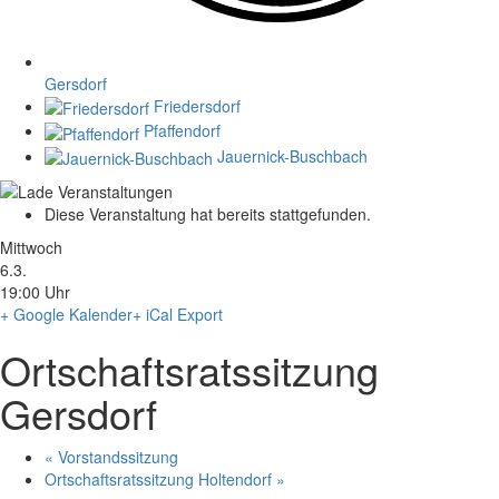
Gersdorf
Friedersdorf
Pfaffendorf
Jauernick-Buschbach
Diese Veranstaltung hat bereits stattgefunden.
Mittwoch
6.3.
19:00 Uhr
+ Google Kalender
+ iCal Export
Ortschaftsratssitzung
Gersdorf
«
Vorstandssitzung
Ortschaftsratssitzung Holtendorf
»