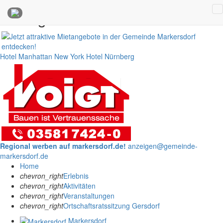
Anzeigen
Hotel Manhattan New York
Hotel Nürnberg
Regional werben auf markersdorf.de!
anzeigen@gemeinde-
markersdorf.de
Home
chevron_right
Erlebnis
chevron_right
Aktivitäten
chevron_right
Veranstaltungen
chevron_right
Ortschaftsratssitzung Gersdorf
Markersdorf