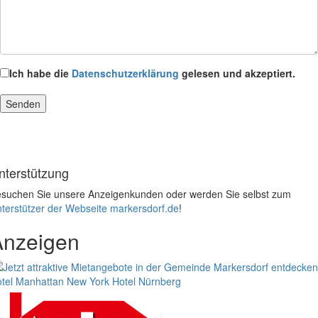
Ich habe die
Datenschutzerklärung
gelesen und akzeptiert.
nterstützung
suchen Sie unsere Anzeigenkunden oder werden Sie selbst zum
terstützer der Webseite markersdorf.de
!
Anzeigen
tel Manhattan New York
Hotel Nürnberg