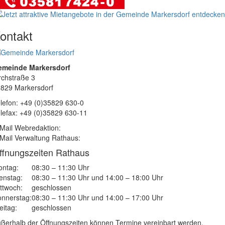
ontakt
emeinde Markersdorf
rchstraße 3
829 Markersdorf
lefon: +49 (0)35829 630-0
lefax: +49 (0)35829 630-11
Mail Webredaktion:
Mail Verwaltung Rathaus:
ffnungszeiten Rathaus
ntag:
08:30 – 11:30 Uhr
enstag:
08:30 – 11:30 Uhr und 14:00 – 18:00 Uhr
ttwoch:
geschlossen
nnerstag:
08:30 – 11:30 Uhr und 14:00 – 17:00 Uhr
eitag:
geschlossen
ßerhalb der Öffnungszeiten können Termine vereinbart werden.