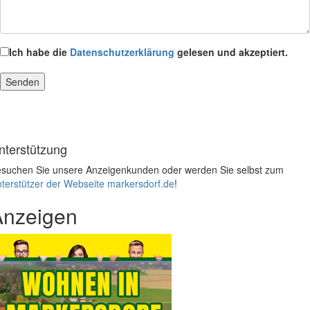
Ich habe die
Datenschutzerklärung
gelesen und akzeptiert.
nterstützung
suchen Sie unsere Anzeigenkunden oder werden Sie selbst zum
terstützer der Webseite markersdorf.de
!
Anzeigen