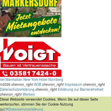
tel Manhattan New York
Hotel Nürnberg
©2026
chevron_right
AGB
chevron_right
Impressum
chevron_right
Datenschutzerklärung
chevron_right
Erklärung zur Barrierefreiheit
chevron_right
Werben
Diese Webseite verwendet Cookies. Wenn Sie auf dieser Seite
weitersurfen, stimmen Sie der Cookie-Nutzung
zu
OK
Datenschutzerklärung