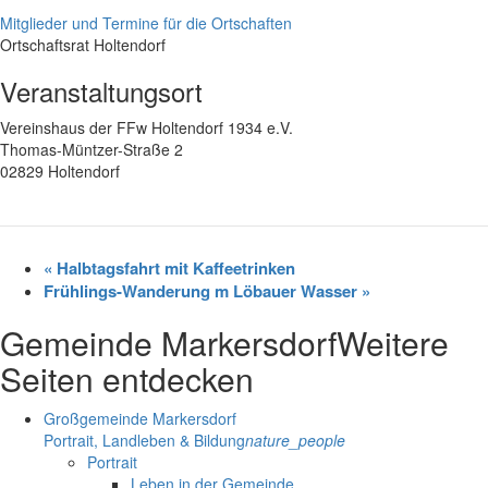
Mitglieder und Termine für die Ortschaften
Ortschaftsrat Holtendorf
Veranstaltungsort
Vereinshaus der FFw Holtendorf 1934 e.V.
Thomas-Müntzer-Straße 2
02829 Holtendorf
«
Halbtagsfahrt mit Kaffeetrinken
Frühlings-Wanderung m Löbauer Wasser
»
Gemeinde Markersdorf
Weitere
Seiten entdecken
Großgemeinde Markersdorf
Portrait, Landleben & Bildung
nature_people
Portrait
Leben in der Gemeinde