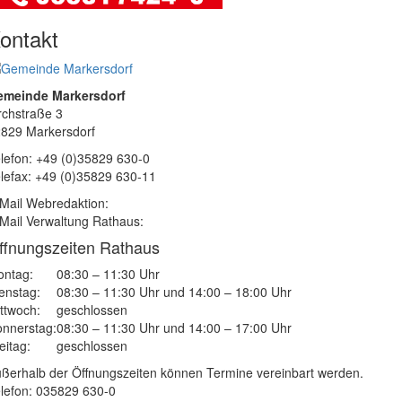
ontakt
emeinde Markersdorf
rchstraße 3
829 Markersdorf
lefon: +49 (0)35829 630-0
lefax: +49 (0)35829 630-11
Mail Webredaktion:
Mail Verwaltung Rathaus:
ffnungszeiten Rathaus
ntag:
08:30 – 11:30 Uhr
enstag:
08:30 – 11:30 Uhr und 14:00 – 18:00 Uhr
ttwoch:
geschlossen
nnerstag:
08:30 – 11:30 Uhr und 14:00 – 17:00 Uhr
eitag:
geschlossen
ßerhalb der Öffnungszeiten können Termine vereinbart werden.
lefon: 035829 630-0