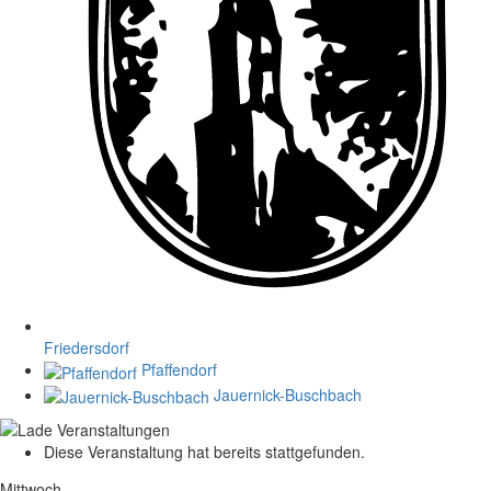
Friedersdorf
Pfaffendorf
Jauernick-Buschbach
Diese Veranstaltung hat bereits stattgefunden.
Mittwoch