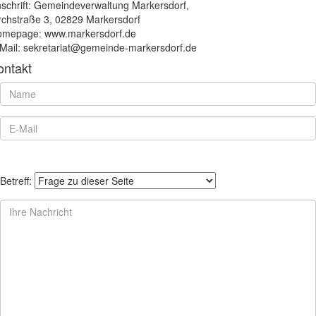
schrift: Gemeindeverwaltung Markersdorf,
rchstraße 3, 02829 Markersdorf
mepage: www.markersdorf.de
Mail: sekretariat@gemeinde-markersdorf.de
ontakt
Betreff: