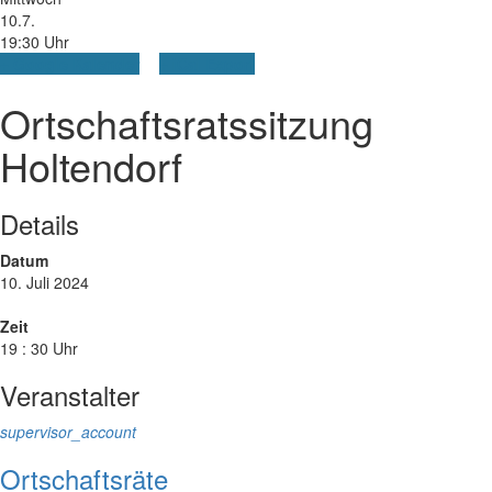
10.7.
19:30 Uhr
+ Google Kalender
+ iCal Export
Ortschaftsratssitzung
Holtendorf
Details
Datum
10. Juli 2024
Zeit
19 : 30 Uhr
Veranstalter
supervisor_account
Ortschaftsräte