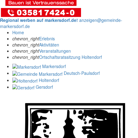
Regional werben auf markersdorf.de!
anzeigen@gemeinde-
markersdorf.de
Home
chevron_right
Erlebnis
chevron_right
Aktivitäten
chevron_right
Veranstaltungen
chevron_right
Ortschaftsratssitzung Holtendorf
Markersdorf
Deutsch-Paulsdorf
Holtendorf
Gersdorf