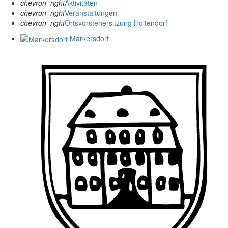
chevron_right
Aktivitäten
chevron_right
Veranstaltungen
chevron_right
Ortsvorstehersitzung Holtendorf
Markersdorf