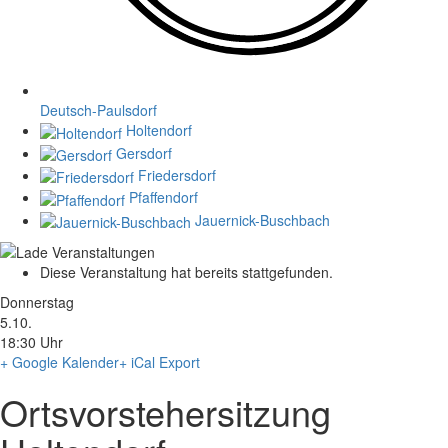
Deutsch-Paulsdorf
Holtendorf
Gersdorf
Friedersdorf
Pfaffendorf
Jauernick-Buschbach
Diese Veranstaltung hat bereits stattgefunden.
Donnerstag
5.10.
18:30 Uhr
+ Google Kalender
+ iCal Export
Ortsvorstehersitzung