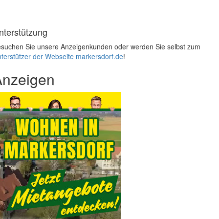
nterstützung
suchen Sie unsere Anzeigenkunden oder werden Sie selbst zum
terstützer der Webseite markersdorf.de
!
Anzeigen