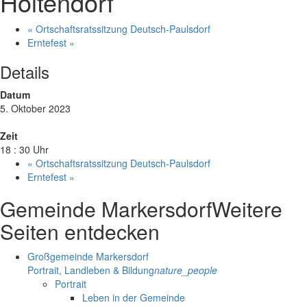
Holtendorf
«
Ortschaftsratssitzung Deutsch-Paulsdorf
Erntefest
»
Details
Datum
5. Oktober 2023
Zeit
18 : 30 Uhr
«
Ortschaftsratssitzung Deutsch-Paulsdorf
Erntefest
»
Gemeinde Markersdorf
Weitere
Seiten entdecken
Großgemeinde Markersdorf
Portrait, Landleben & Bildung
nature_people
Portrait
Leben in der Gemeinde