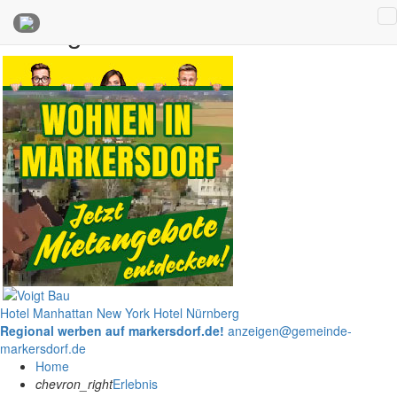
Anzeigen
Hotel Manhattan New York
Hotel Nürnberg
Regional werben auf markersdorf.de!
anzeigen@gemeinde-
markersdorf.de
Home
chevron_right
Erlebnis