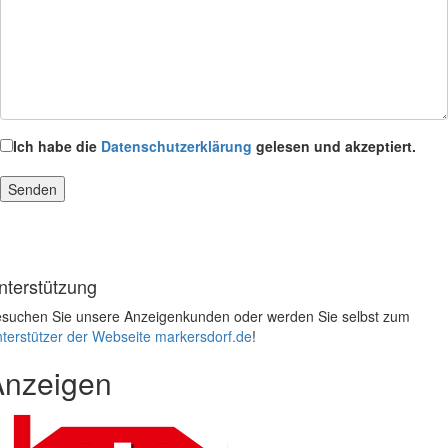
Ich habe die
Datenschutzerklärung
gelesen und akzeptiert.
nterstützung
suchen Sie unsere Anzeigenkunden oder werden Sie selbst zum
terstützer der Webseite markersdorf.de
!
Anzeigen