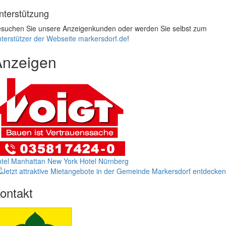
nterstützung
suchen Sie unsere Anzeigenkunden oder werden Sie selbst zum
terstützer der Webseite markersdorf.de
!
Anzeigen
tel Manhattan New York
Hotel Nürnberg
ontakt