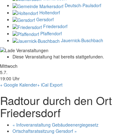
Deutsch-Paulsdorf
Holtendorf
Gersdorf
Friedersdorf
Pfaffendorf
Jauernick-Buschbach
Diese Veranstaltung hat bereits stattgefunden.
Mittwoch
5.7.
19:00 Uhr
+ Google Kalender
+ iCal Export
Radtour durch den Ort
Friedersdorf
«
Infoveranstaltung Gebäudeenergiegesetz
Ortschaftsratssitzung Gersdorf
»