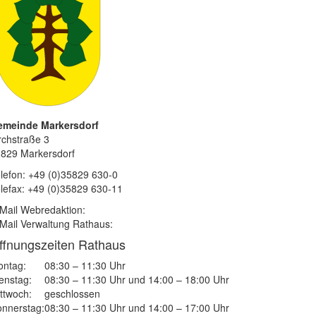
emeinde Markersdorf
rchstraße 3
829 Markersdorf
lefon: +49 (0)35829 630-0
lefax: +49 (0)35829 630-11
Mail Webredaktion:
Mail Verwaltung Rathaus:
ffnungszeiten Rathaus
ntag:
08:30 – 11:30 Uhr
enstag:
08:30 – 11:30 Uhr und 14:00 – 18:00 Uhr
ttwoch:
geschlossen
nnerstag:
08:30 – 11:30 Uhr und 14:00 – 17:00 Uhr