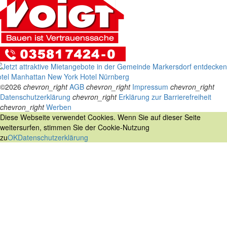
tel Manhattan New York
Hotel Nürnberg
©2026
chevron_right
AGB
chevron_right
Impressum
chevron_right
Datenschutzerklärung
chevron_right
Erklärung zur Barrierefreiheit
chevron_right
Werben
Diese Webseite verwendet Cookies. Wenn Sie auf dieser Seite
weitersurfen, stimmen Sie der Cookie-Nutzung
zu
OK
Datenschutzerklärung