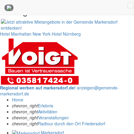
Anzeigen
Hotel Manhattan New York
Hotel Nürnberg
Regional werben auf markersdorf.de!
anzeigen@gemeinde-
markersdorf.de
Home
chevron_right
Erlebnis
chevron_right
Aktivitäten
chevron_right
Veranstaltungen
chevron_right
Radtour durch den Ort Friedersdorf
Markersdorf