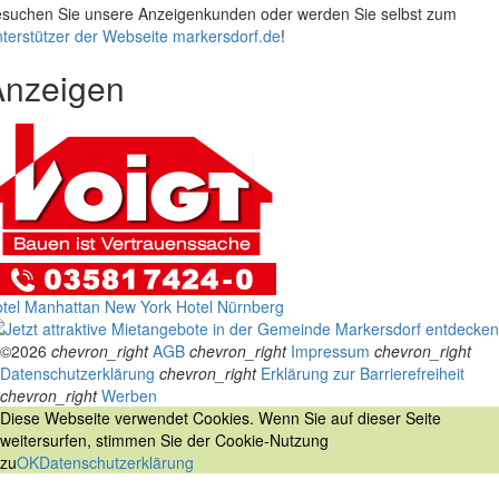
suchen Sie unsere Anzeigenkunden oder werden Sie selbst zum
terstützer der Webseite markersdorf.de
!
Anzeigen
tel Manhattan New York
Hotel Nürnberg
©2026
chevron_right
AGB
chevron_right
Impressum
chevron_right
Datenschutzerklärung
chevron_right
Erklärung zur Barrierefreiheit
chevron_right
Werben
Diese Webseite verwendet Cookies. Wenn Sie auf dieser Seite
weitersurfen, stimmen Sie der Cookie-Nutzung
zu
OK
Datenschutzerklärung