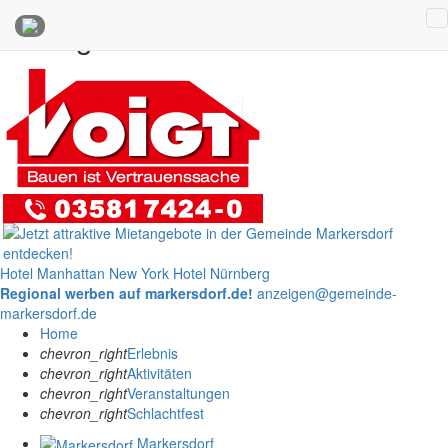
Anzeigen
Hotel Manhattan New York
Hotel Nürnberg
Regional werben auf markersdorf.de!
anzeigen@gemeinde-
markersdorf.de
Home
chevron_right
Erlebnis
chevron_right
Aktivitäten
chevron_right
Veranstaltungen
chevron_right
Schlachtfest
Markersdorf