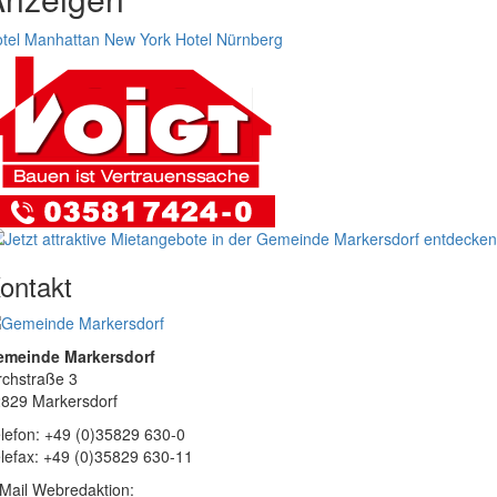
tel Manhattan New York
Hotel Nürnberg
ontakt
emeinde Markersdorf
rchstraße 3
829 Markersdorf
lefon: +49 (0)35829 630-0
lefax: +49 (0)35829 630-11
Mail Webredaktion: