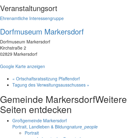
Veranstaltungsort
Ehrenamtliche Interessengruppe
Dorfmuseum Markersdorf
Dorfmuseum Markersdorf
Kirchstraße 2
02829 Markersdorf
Google Karte anzeigen
«
Ortschaftsratssitzung Pfaffendorf
Tagung des Verwaltungsausschusses
»
Gemeinde Markersdorf
Weitere
Seiten entdecken
Großgemeinde Markersdorf
Portrait, Landleben & Bildung
nature_people
Portrait