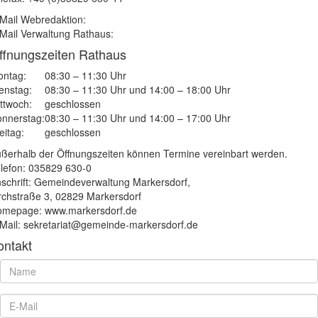
Mail Webredaktion:
Mail Verwaltung Rathaus:
ffnungszeiten Rathaus
ntag:
08:30 – 11:30 Uhr
enstag:
08:30 – 11:30 Uhr und 14:00 – 18:00 Uhr
ttwoch:
geschlossen
nnerstag:
08:30 – 11:30 Uhr und 14:00 – 17:00 Uhr
eitag:
geschlossen
ßerhalb der Öffnungszeiten können Termine vereinbart werden.
lefon: 035829 630-0
schrift: Gemeindeverwaltung Markersdorf,
rchstraße 3, 02829 Markersdorf
mepage: www.markersdorf.de
Mail: sekretariat@gemeinde-markersdorf.de
ontakt