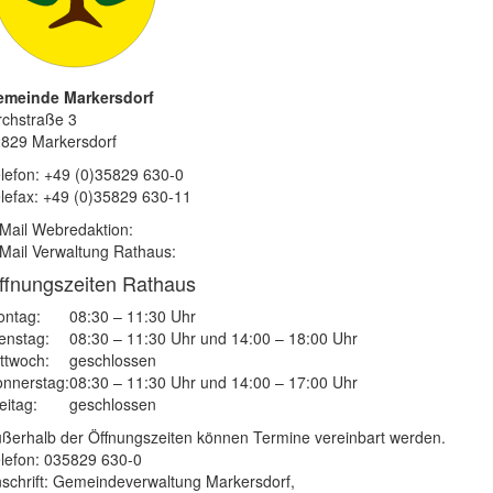
emeinde Markersdorf
rchstraße 3
829 Markersdorf
lefon: +49 (0)35829 630-0
lefax: +49 (0)35829 630-11
Mail Webredaktion:
Mail Verwaltung Rathaus:
ffnungszeiten Rathaus
ntag:
08:30 – 11:30 Uhr
enstag:
08:30 – 11:30 Uhr und 14:00 – 18:00 Uhr
ttwoch:
geschlossen
nnerstag:
08:30 – 11:30 Uhr und 14:00 – 17:00 Uhr
eitag:
geschlossen
ßerhalb der Öffnungszeiten können Termine vereinbart werden.
lefon: 035829 630-0
schrift: Gemeindeverwaltung Markersdorf,