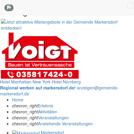
Anzeigen
Hotel Manhattan New York
Hotel Nürnberg
Regional werben auf markersdorf.de!
anzeigen@gemeinde-
markersdorf.de
Home
chevron_right
Erlebnis
chevron_right
Aktivitäten
chevron_right
Veranstaltungen
chevron_right
Anstehende Veranstaltungen
Markersdorf