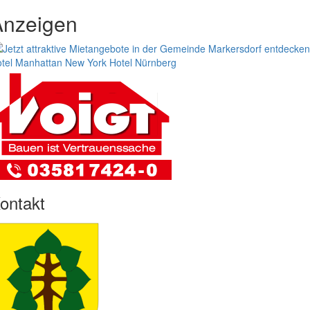
Anzeigen
tel Manhattan New York
Hotel Nürnberg
ontakt