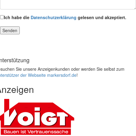
Ich habe die
Datenschutzerklärung
gelesen und akzeptiert.
nterstützung
suchen Sie unsere Anzeigenkunden oder werden Sie selbst zum
terstützer der Webseite markersdorf.de
!
Anzeigen