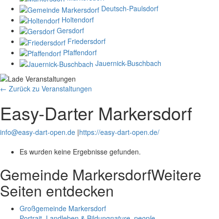
Deutsch-Paulsdorf
Holtendorf
Gersdorf
Friedersdorf
Pfaffendorf
Jauernick-Buschbach
← Zurück zu Veranstaltungen
Easy-Darter Markersdorf
info@easy-dart-open.de
|
https://easy-dart-open.de/
Es wurden keine Ergebnisse gefunden.
Gemeinde Markersdorf
Weitere
Seiten entdecken
Großgemeinde Markersdorf
Portrait, Landleben & Bildung
nature_people