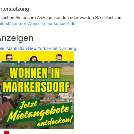
nterstützung
suchen Sie unsere Anzeigenkunden oder werden Sie selbst zum
terstützer der Webseite markersdorf.de
!
Anzeigen
tel Manhattan New York
Hotel Nürnberg