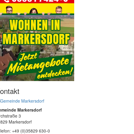
ontakt
emeinde Markersdorf
rchstraße 3
829 Markersdorf
lefon: +49 (0)35829 630-0