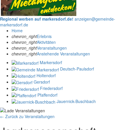
Regional werben auf markersdorf.de!
anzeigen@gemeinde-
markersdorf.de
Home
chevron_right
Erlebnis
chevron_right
Aktivitäten
chevron_right
Veranstaltungen
chevron_right
Anstehende Veranstaltungen
Markersdorf
Deutsch-Paulsdorf
Holtendorf
Gersdorf
Friedersdorf
Pfaffendorf
Jauernick-Buschbach
← Zurück zu Veranstaltungen