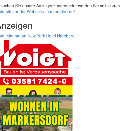
suchen Sie unsere Anzeigenkunden oder werden Sie selbst zum
terstützer der Webseite markersdorf.de
!
Anzeigen
tel Manhattan New York
Hotel Nürnberg