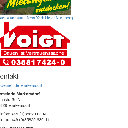
tel Manhattan New York
Hotel Nürnberg
ontakt
emeinde Markersdorf
rchstraße 3
829 Markersdorf
lefon: +49 (0)35829 630-0
lefax: +49 (0)35829 630-11