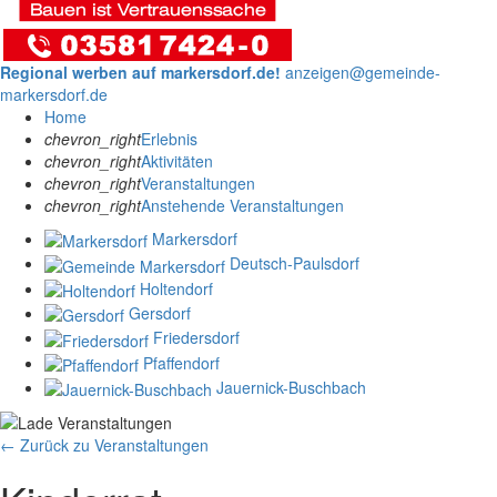
Regional werben auf markersdorf.de!
anzeigen@gemeinde-
markersdorf.de
Home
chevron_right
Erlebnis
chevron_right
Aktivitäten
chevron_right
Veranstaltungen
chevron_right
Anstehende Veranstaltungen
Markersdorf
Deutsch-Paulsdorf
Holtendorf
Gersdorf
Friedersdorf
Pfaffendorf
Jauernick-Buschbach
← Zurück zu Veranstaltungen