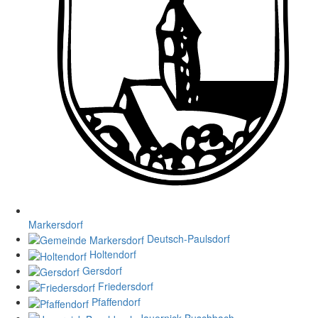
Markersdorf
Deutsch-Paulsdorf
Holtendorf
Gersdorf
Friedersdorf
Pfaffendorf
Jauernick-Buschbach