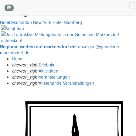
Anzeigen
Hotel Manhattan New York
Hotel Nürnberg
Regional werben auf markersdorf.de!
anzeigen@gemeinde-
markersdorf.de
Home
chevron_right
Erlebnis
chevron_right
Aktivitäten
chevron_right
Veranstaltungen
chevron_right
Anstehende Veranstaltungen