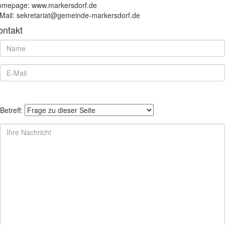
mepage: www.markersdorf.de
Mail: sekretariat@gemeinde-markersdorf.de
ontakt
Betreff: