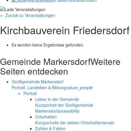
← Zurück zu Veranstaltungen
Kirchbauverein Friedersdorf
Es wurden keine Ergebnisse gefunden.
Gemeinde Markersdorf
Weitere
Seiten entdecken
Großgemeinde Markersdorf
Portrait, Landleben & Bildung
nature_people
Portrait
Leben in der Gemeinde
Kurzportrait der Großgemeinde
Markersdorf
accessibility
Ortschaften
Kurzportraits der sieben Ortschaften
terrain
Zahlen & Fakten