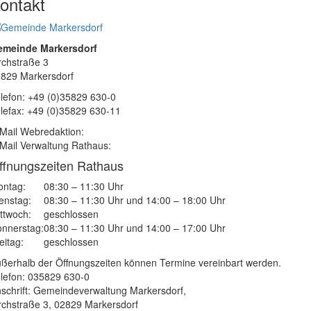
ontakt
emeinde Markersdorf
rchstraße 3
829 Markersdorf
lefon: +49 (0)35829 630-0
lefax: +49 (0)35829 630-11
Mail Webredaktion:
Mail Verwaltung Rathaus:
ffnungszeiten Rathaus
ntag:
08:30 – 11:30 Uhr
enstag:
08:30 – 11:30 Uhr und 14:00 – 18:00 Uhr
ttwoch:
geschlossen
nnerstag:
08:30 – 11:30 Uhr und 14:00 – 17:00 Uhr
eitag:
geschlossen
ßerhalb der Öffnungszeiten können Termine vereinbart werden.
lefon: 035829 630-0
schrift: Gemeindeverwaltung Markersdorf,
rchstraße 3, 02829 Markersdorf