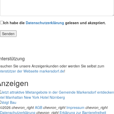
Ich habe die
Datenschutzerklärung
gelesen und akzeptiert.
nterstützung
suchen Sie unsere Anzeigenkunden oder werden Sie selbst zum
terstützer der Webseite markersdorf.de
!
Anzeigen
tel Manhattan New York
Hotel Nürnberg
©2026
chevron_right
AGB
chevron_right
Impressum
chevron_right
Datenschutzerklärung
chevron_right
Erklärung zur Barrierefreiheit