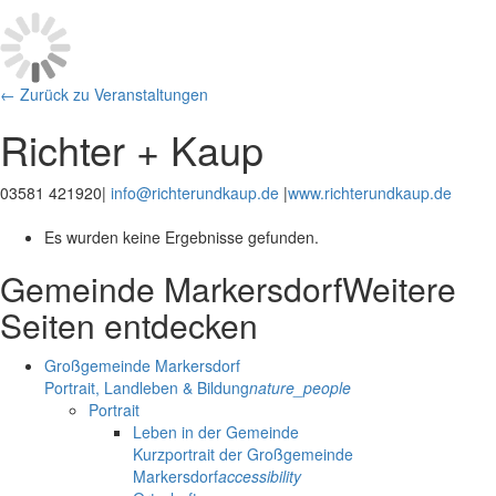
← Zurück zu Veranstaltungen
Richter + Kaup
03581 421920
|
info@richterundkaup.de
|
www.richterundkaup.de
Es wurden keine Ergebnisse gefunden.
Gemeinde Markersdorf
Weitere
Seiten entdecken
Großgemeinde Markersdorf
Portrait, Landleben & Bildung
nature_people
Portrait
Leben in der Gemeinde
Kurzportrait der Großgemeinde
Markersdorf
accessibility