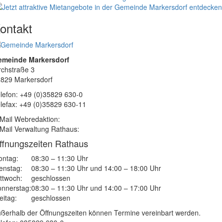
ontakt
emeinde Markersdorf
rchstraße 3
829 Markersdorf
lefon: +49 (0)35829 630-0
lefax: +49 (0)35829 630-11
Mail Webredaktion:
Mail Verwaltung Rathaus:
ffnungszeiten Rathaus
ntag:
08:30 – 11:30 Uhr
enstag:
08:30 – 11:30 Uhr und 14:00 – 18:00 Uhr
ttwoch:
geschlossen
nnerstag:
08:30 – 11:30 Uhr und 14:00 – 17:00 Uhr
eitag:
geschlossen
ßerhalb der Öffnungszeiten können Termine vereinbart werden.