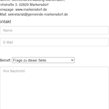
rchstraße 3, 02829 Markersdorf
mepage: www.markersdorf.de
Mail: sekretariat@gemeinde-markersdorf.de
ontakt
Betreff: