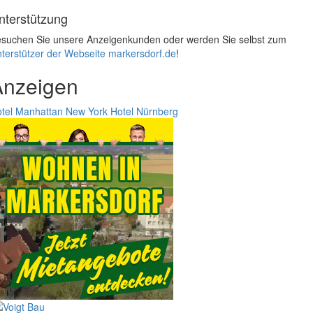
nterstützung
suchen Sie unsere Anzeigenkunden oder werden Sie selbst zum
terstützer der Webseite markersdorf.de
!
Anzeigen
tel Manhattan New York
Hotel Nürnberg