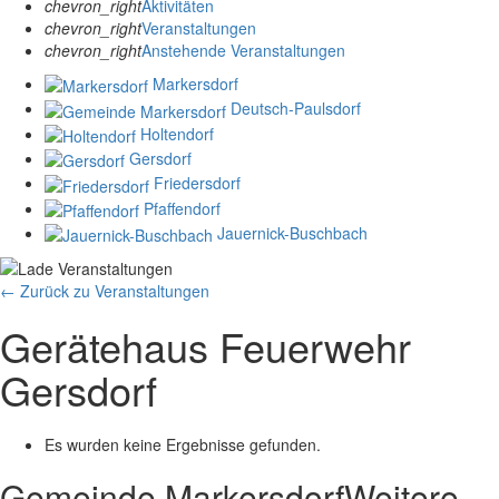
chevron_right
Aktivitäten
chevron_right
Veranstaltungen
chevron_right
Anstehende Veranstaltungen
Markersdorf
Deutsch-Paulsdorf
Holtendorf
Gersdorf
Friedersdorf
Pfaffendorf
Jauernick-Buschbach
← Zurück zu Veranstaltungen
Gerätehaus Feuerwehr
Gersdorf
Es wurden keine Ergebnisse gefunden.
Gemeinde Markersdorf
Weitere