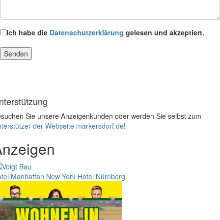
Ich habe die
Datenschutzerklärung
gelesen und akzeptiert.
nterstützung
suchen Sie unsere Anzeigenkunden oder werden Sie selbst zum
terstützer der Webseite markersdorf.de
!
Anzeigen
tel Manhattan New York
Hotel Nürnberg