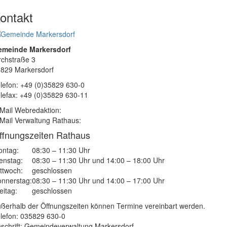
ontakt
emeinde Markersdorf
rchstraße 3
829 Markersdorf
lefon: +49 (0)35829 630-0
lefax: +49 (0)35829 630-11
Mail Webredaktion:
Mail Verwaltung Rathaus:
ffnungszeiten Rathaus
ntag:
08:30 – 11:30 Uhr
enstag:
08:30 – 11:30 Uhr und 14:00 – 18:00 Uhr
ttwoch:
geschlossen
nnerstag:
08:30 – 11:30 Uhr und 14:00 – 17:00 Uhr
eitag:
geschlossen
ßerhalb der Öffnungszeiten können Termine vereinbart werden.
lefon: 035829 630-0
schrift: Gemeindeverwaltung Markersdorf,