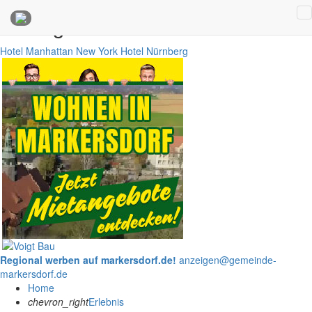
Anzeigen
Hotel Manhattan New York
Hotel Nürnberg
Regional werben auf markersdorf.de!
anzeigen@gemeinde-
markersdorf.de
Home
chevron_right
Erlebnis