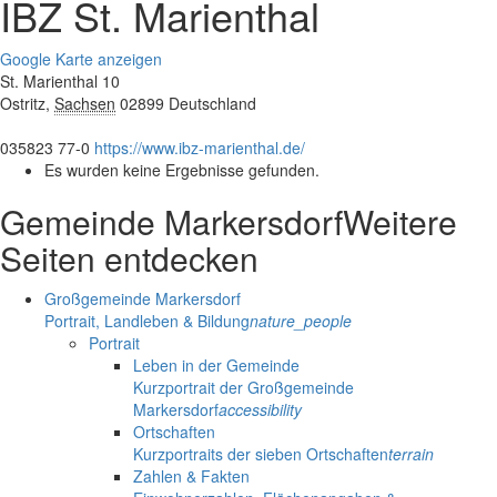
IBZ St. Marienthal
Google Karte anzeigen
St. Marienthal 10
Ostritz
,
Sachsen
02899
Deutschland
035823 77-0
https://www.ibz-marienthal.de/
Es wurden keine Ergebnisse gefunden.
Gemeinde Markersdorf
Weitere
Seiten entdecken
Großgemeinde Markersdorf
Portrait, Landleben & Bildung
nature_people
Portrait
Leben in der Gemeinde
Kurzportrait der Großgemeinde
Markersdorf
accessibility
Ortschaften
Kurzportraits der sieben Ortschaften
terrain
Zahlen & Fakten