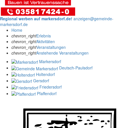
Regional werben auf markersdorf.de!
anzeigen@gemeinde-
markersdorf.de
Home
chevron_right
Erlebnis
chevron_right
Aktivitäten
chevron_right
Veranstaltungen
chevron_right
Anstehende Veranstaltungen
Markersdorf
Deutsch-Paulsdorf
Holtendorf
Gersdorf
Friedersdorf
Pfaffendorf