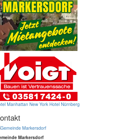
tel Manhattan New York
Hotel Nürnberg
ontakt
emeinde Markersdorf