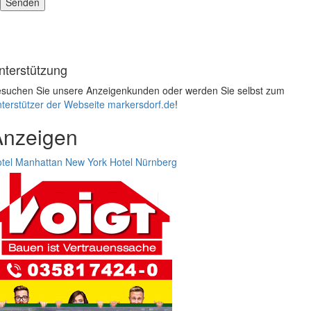
nterstützung
suchen Sie unsere Anzeigenkunden oder werden Sie selbst zum
terstützer der Webseite markersdorf.de
!
Anzeigen
tel Manhattan New York
Hotel Nürnberg