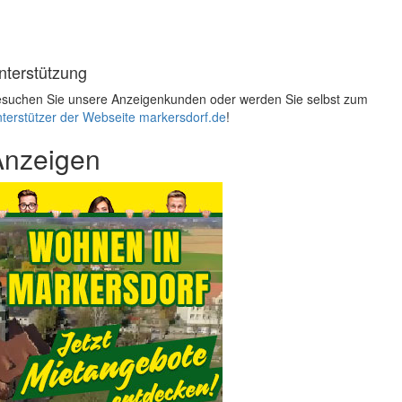
nterstützung
suchen Sie unsere Anzeigenkunden oder werden Sie selbst zum
terstützer der Webseite markersdorf.de
!
Anzeigen