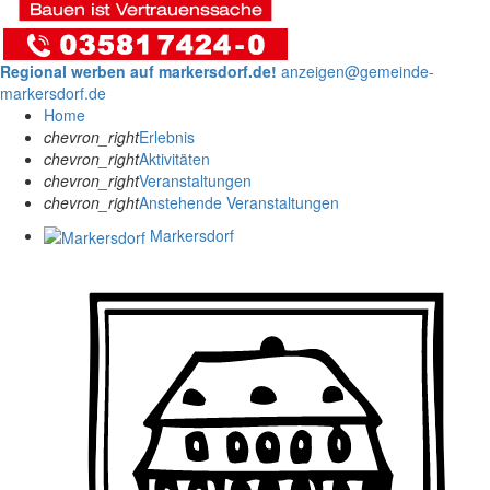
Regional werben auf markersdorf.de!
anzeigen@gemeinde-
markersdorf.de
Home
chevron_right
Erlebnis
chevron_right
Aktivitäten
chevron_right
Veranstaltungen
chevron_right
Anstehende Veranstaltungen
Markersdorf