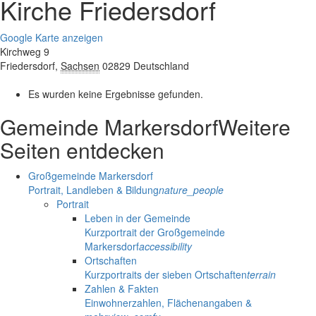
Kirche Friedersdorf
Google Karte anzeigen
Kirchweg 9
Friedersdorf
,
Sachsen
02829
Deutschland
Es wurden keine Ergebnisse gefunden.
Gemeinde Markersdorf
Weitere
Seiten entdecken
Großgemeinde Markersdorf
Portrait, Landleben & Bildung
nature_people
Portrait
Leben in der Gemeinde
Kurzportrait der Großgemeinde
Markersdorf
accessibility
Ortschaften
Kurzportraits der sieben Ortschaften
terrain
Zahlen & Fakten
Einwohnerzahlen, Flächenangaben &