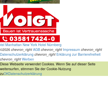
tel Manhattan New York
Hotel Nürnberg
©2026
chevron_right
AGB
chevron_right
Impressum
chevron_right
Datenschutzerklärung
chevron_right
Erklärung zur Barrierefreiheit
chevron_right
Werben
Diese Webseite verwendet Cookies. Wenn Sie auf dieser Seite
weitersurfen, stimmen Sie der Cookie-Nutzung
zu
OK
Datenschutzerklärung