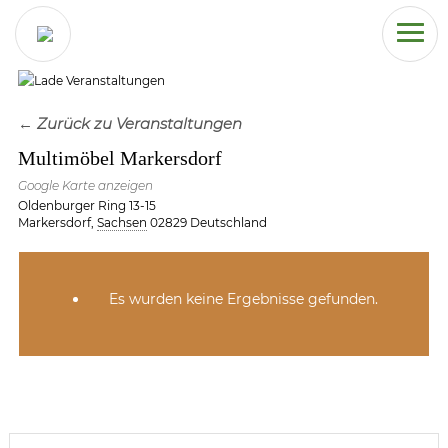
← Zurück zu Veranstaltungen
Multimöbel Markersdorf
Google Karte anzeigen
Oldenburger Ring 13-15
Markersdorf
,
Sachsen
02829
Deutschland
Es wurden keine Ergebnisse gefunden.