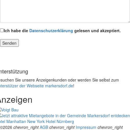
Ich habe die
Datenschutzerklärung
gelesen und akzeptiert.
nterstützung
suchen Sie unsere Anzeigenkunden oder werden Sie selbst zum
terstützer der Webseite markersdorf.de
!
Anzeigen
tel Manhattan New York
Hotel Nürnberg
©2026
chevron_right
AGB
chevron_right
Impressum
chevron_right