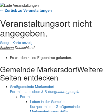
← Zurück zu Veranstaltungen
Veranstaltungsort nicht
angegeben.
Google Karte anzeigen
Sachsen
Deutschland
Es wurden keine Ergebnisse gefunden.
Gemeinde Markersdorf
Weitere
Seiten entdecken
Großgemeinde Markersdorf
Portrait, Landleben & Bildung
nature_people
Portrait
Leben in der Gemeinde
Kurzportrait der Großgemeinde
Markersdorf
accessibility