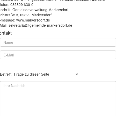
lefon: 035829 630-0
schrift: Gemeindeverwaltung Markersdorf,
rchstraße 3, 02829 Markersdorf
mepage: www.markersdorf.de
Mail: sekretariat@gemeinde-markersdorf.de
ontakt
Betreff: