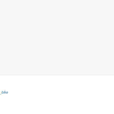
s_bike