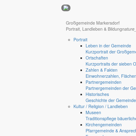
Anzeigen
Großgemeinde Markersdorf
Portrait, Landleben & Bildung
nature
Portrait
Leben in der Gemeinde
Kurzportrait der Großgem
Ortschaften
Kurzportraits der sieben 
Zahlen & Fakten
Einwohnerzahlen, Fläche
Partnergemeinden
Partnergemeinden der Ge
Historisches
Geschichte der Gemeinde
Kultur / Religion / Landleben
Museen
Traditionspflege bäuerlic
Kirchengemeinden
Pfarrgemeinde & Ansprec