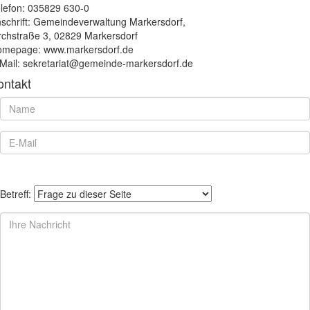
lefon: 035829 630-0
schrift: Gemeindeverwaltung Markersdorf,
rchstraße 3, 02829 Markersdorf
mepage: www.markersdorf.de
Mail: sekretariat@gemeinde-markersdorf.de
ontakt
Betreff: