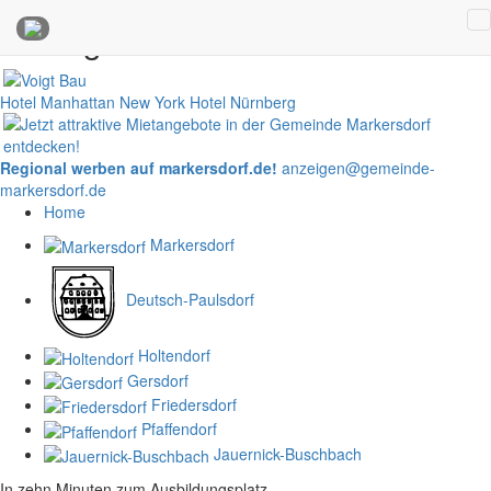
Anzeigen
Hotel Manhattan New York
Hotel Nürnberg
Regional werben auf markersdorf.de!
anzeigen@gemeinde-
markersdorf.de
Home
Markersdorf
Deutsch-Paulsdorf
Holtendorf
Gersdorf
Friedersdorf
Pfaffendorf
Jauernick-Buschbach
In zehn Minuten zum Ausbildungsplatz