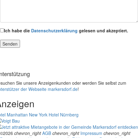
Ich habe die
Datenschutzerklärung
gelesen und akzeptiert.
nterstützung
suchen Sie unsere Anzeigenkunden oder werden Sie selbst zum
terstützer der Webseite markersdorf.de
!
Anzeigen
tel Manhattan New York
Hotel Nürnberg
©2026
chevron_right
AGB
chevron_right
Impressum
chevron_right