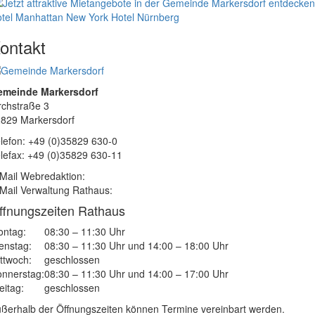
tel Manhattan New York
Hotel Nürnberg
ontakt
emeinde Markersdorf
rchstraße 3
829 Markersdorf
lefon: +49 (0)35829 630-0
lefax: +49 (0)35829 630-11
Mail Webredaktion:
Mail Verwaltung Rathaus:
ffnungszeiten Rathaus
ntag:
08:30 – 11:30 Uhr
enstag:
08:30 – 11:30 Uhr und 14:00 – 18:00 Uhr
ttwoch:
geschlossen
nnerstag:
08:30 – 11:30 Uhr und 14:00 – 17:00 Uhr
eitag:
geschlossen
ßerhalb der Öffnungszeiten können Termine vereinbart werden.