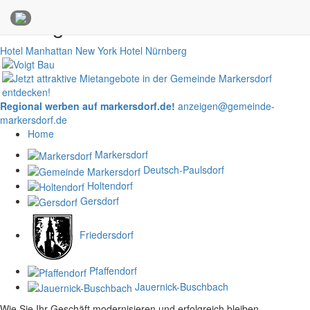
Anzeigen
Hotel Manhattan New York
Hotel Nürnberg
Regional werben auf markersdorf.de!
anzeigen@gemeinde-
markersdorf.de
Home
Markersdorf
Deutsch-Paulsdorf
Holtendorf
Gersdorf
Friedersdorf
Pfaffendorf
Jauernick-Buschbach
Wie Sie Ihr Geschäft modernisieren und erfolgreich bleiben