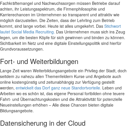
Fachkräftemangel und Nachwuchssorgen müssen Betriebe darauf
achten, ihr Leistungsspektrum, die Firmenphilosophie und
Karrierechancen im Unternehmen so transparent und attraktiv wie
möglich darzustellen. Die Zeiten, dass der Lehrling zum Betrieb
kommt, sind lange vorbei. Heute ist alles umgekehrt. Das
Stichwort
lautet Social Media Recruiting.
Das Unternehmen muss sich ins Zeug
legen, um die besten Köpfe für sich gewinnen und binden zu können.
Sichtbarkeit im Netz und eine digitale Einstellungspolitik sind hierfür
Grundvoraussetzungen.
Fort- und Weiterbildungen
Lange Zeit waren Weiterbildungsangebote ein Privileg der Stadt, doch
seitdem zu nahezu allen Themenfeldern Kurse und Angebote auch
online kostengünstig und zeitunabhängig zur Verfügung gestellt
werden,
entwickelt das Dorf ganz neue Standortvorteile.
Leben und
Arbeiten wo es schön ist, das eigene Personal fortbilden ohne teuere
Fahrt- und Übernachtungskosten und die Attraktivität für potenzielle
Neueinstellungen erhöhen – Alle diese Chancen bieten digitale
Bildungsangebote.
Datensicherung in der Cloud