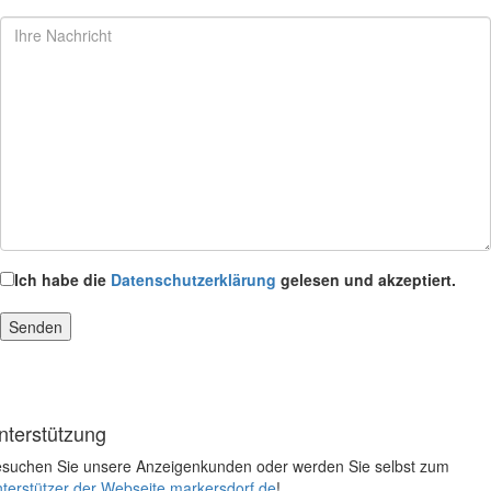
Ich habe die
Datenschutzerklärung
gelesen und akzeptiert.
nterstützung
suchen Sie unsere Anzeigenkunden oder werden Sie selbst zum
terstützer der Webseite markersdorf.de
!