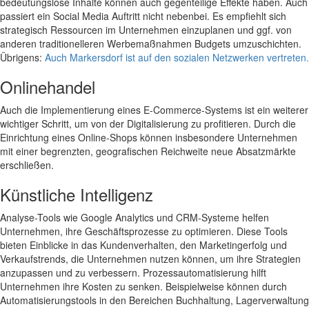
bedeutungslose Inhalte können auch gegenteilige Effekte haben. Auch
passiert ein Social Media Auftritt nicht nebenbei. Es empfiehlt sich
strategisch Ressourcen im Unternehmen einzuplanen und ggf. von
anderen traditionelleren Werbemaßnahmen Budgets umzuschichten.
Übrigens:
Auch Markersdorf ist auf den sozialen Netzwerken vertreten.
Onlinehandel
Auch die Implementierung eines E-Commerce-Systems ist ein weiterer
wichtiger Schritt, um von der Digitalisierung zu profitieren. Durch die
Einrichtung eines Online-Shops können insbesondere Unternehmen
mit einer begrenzten, geografischen Reichweite neue Absatzmärkte
erschließen.
Künstliche Intelligenz
Analyse-Tools wie Google Analytics und CRM-Systeme helfen
Unternehmen, ihre Geschäftsprozesse zu optimieren. Diese Tools
bieten Einblicke in das Kundenverhalten, den Marketingerfolg und
Verkaufstrends, die Unternehmen nutzen können, um ihre Strategien
anzupassen und zu verbessern. Prozessautomatisierung hilft
Unternehmen ihre Kosten zu senken. Beispielweise können durch
Automatisierungstools in den Bereichen Buchhaltung, Lagerverwaltung