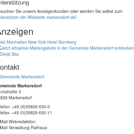
nterstützung
suchen Sie unsere Anzeigenkunden oder werden Sie selbst zum
terstützer der Webseite markersdorf.de
!
Anzeigen
tel Manhattan New York
Hotel Nürnberg
ontakt
emeinde Markersdorf
rchstraße 3
829 Markersdorf
lefon: +49 (0)35829 630-0
lefax: +49 (0)35829 630-11
Mail Webredaktion:
Mail Verwaltung Rathaus: