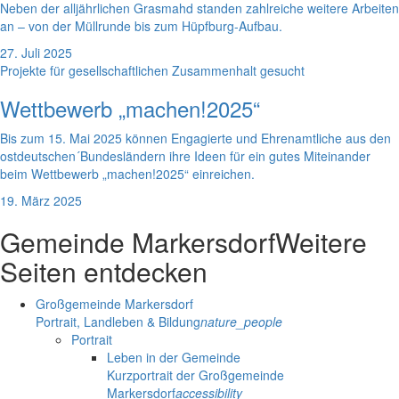
Neben der alljährlichen Grasmahd standen zahlreiche weitere Arbeiten
an – von der Müllrunde bis zum Hüpfburg-Aufbau.
27. Juli 2025
Projekte für gesellschaftlichen Zusammenhalt gesucht
Wettbewerb „machen!2025“
Bis zum 15. Mai 2025 können Engagierte und Ehrenamtliche aus den
ostdeutschen´Bundesländern ihre Ideen für ein gutes Miteinander
beim Wettbewerb „machen!2025“ einreichen.
19. März 2025
Gemeinde Markersdorf
Weitere
Seiten entdecken
Großgemeinde Markersdorf
Portrait, Landleben & Bildung
nature_people
Portrait
Leben in der Gemeinde
Kurzportrait der Großgemeinde
Markersdorf
accessibility