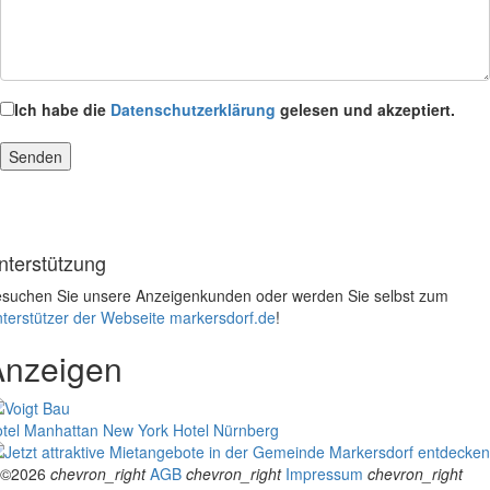
Ich habe die
Datenschutzerklärung
gelesen und akzeptiert.
nterstützung
suchen Sie unsere Anzeigenkunden oder werden Sie selbst zum
terstützer der Webseite markersdorf.de
!
Anzeigen
tel Manhattan New York
Hotel Nürnberg
©2026
chevron_right
AGB
chevron_right
Impressum
chevron_right