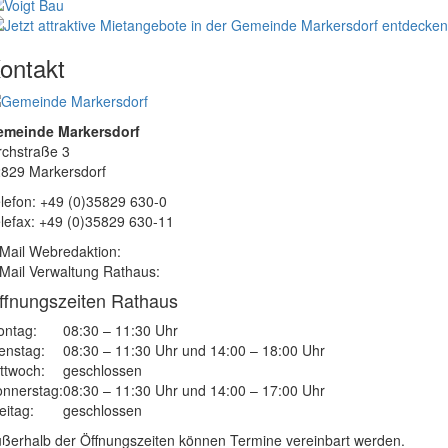
ontakt
emeinde Markersdorf
rchstraße 3
829 Markersdorf
lefon: +49 (0)35829 630-0
lefax: +49 (0)35829 630-11
Mail Webredaktion:
Mail Verwaltung Rathaus:
ffnungszeiten Rathaus
ntag:
08:30 – 11:30 Uhr
enstag:
08:30 – 11:30 Uhr und 14:00 – 18:00 Uhr
ttwoch:
geschlossen
nnerstag:
08:30 – 11:30 Uhr und 14:00 – 17:00 Uhr
eitag:
geschlossen
ßerhalb der Öffnungszeiten können Termine vereinbart werden.