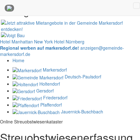
Anzeigen
Hotel Manhattan New York
Hotel Nürnberg
Regional werben auf markersdorf.de!
anzeigen@gemeinde-
markersdorf.de
Home
Markersdorf
Deutsch-Paulsdorf
Holtendorf
Gersdorf
Friedersdorf
Pfaffendorf
Jauernick-Buschbach
Online Streuobstwiesenkataster
Streuobstwiesenerfassung