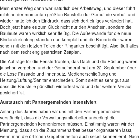
Mein erster Weg dann war natürlich der Arbeitsweg, und dieser führt
mich an der momentan größten Baustelle der Gemeinde vorbei, und
wieder hatte ich den Eindruck, dass sich dort einiges verändert hat.
Doch jetzt hatte es zum Glück nicht nur den Anschein, sondern die
Bauleute waren wirklich sehr fleißig. Die Außenwände für die neue
Kindereinrichtung standen nun komplett und die Bauarbeiter waren
schon mit den letzten Teilen der Ringanker beschäftigt. Also läuft alles
nach dem recht eng gestrickten Zeitplan.
Die Aufträge für die Fensterfronten, das Dach und die Rüstung waren
ja schon vergeben und der Gemeinderat hat am 22. September über
die Lose Fassade und Innenputz, Medienerschließung und
Heizung/Lüftung/Sanitär entschieden. Somit sieht es sehr gut aus,
dass die Baustelle pünktlich winterfest wird und der weitere Verlauf
gesichert ist.
Austausch mit Partnergemeinden intensiviert
Anfang des Jahres haben wir uns mit den Partnergemeinden
verständigt, dass die Verwaltungsmitarbeiter unbedingt die
Partnergemeinden kennenlernen müssen. Einstimmig waren wir der
Meinung, dass sich die Zusammenarbeit besser organisieren lässt,
wenn man die örtlichen Gegebenheiten auch selbst kennenlernt. Nach