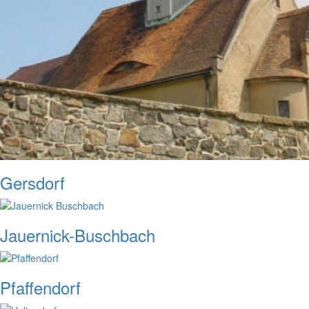
Gersdorf
Jauernick-Buschbach
Pfaffendorf