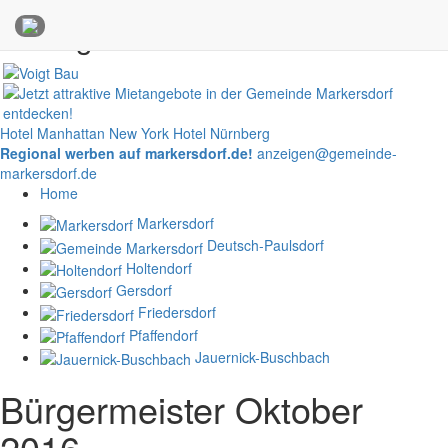
Anzeigen
Hotel Manhattan New York
Hotel Nürnberg
Regional werben auf markersdorf.de!
anzeigen@gemeinde-
markersdorf.de
Home
Markersdorf
Deutsch-Paulsdorf
Holtendorf
Gersdorf
Friedersdorf
Pfaffendorf
Jauernick-Buschbach
Bürgermeister Oktober
2016