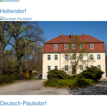
Holtendorf
Deutsch-Paulsdorf