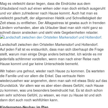
Mag es vielleicht daran liegen, dass die Eindrücke aus dem
Urlaubsland noch auf einen wirken oder man doch einfach ausgeruht
und vor allem zufriedener nach Hause kommt. Auch hat man es
vielleicht geschafft, der allgemeinen Hektik und Schnelllebigkeit der
Zeit etwas zu entfliehen. Der Alltagsstress ist gewiss auch in fremden
Ländern vorhanden, aber als Urlauber lässt man sich nicht ganz so
schnell davon anstecken und sieht viele Gegebenheiten relaxter.
Landschaft zwischen den Ortsteilen Markersdorf und Holtendorf.
Auf jeden Fall ist es erstaunlich, dass man sich überhaupt die Frage
stellt, warum man einige Dinge anders betrachtet. Ich würde es mir
jedenfalls schlimmer vorstellen, wenn man nach einer Reise nach
Hause kommt und gar keine Unterschiede bemerkt.
Wir haben uns gefreut, wieder nach Hause zu kommen. Da warteten
die Familie und vor allem die Enkel. Das vertraute Heim
wiederzusehen war angenehm, denn man sah mit etwas Stolz auf das
Grundstück. Vor allem war es aber eben dieses Gefühl, nach Hause
zu kommen, was uns besonders beeindruckt hat. Es ist doch schon
ein sehr schönes Gefühl, zu wissen, wo man zu Hause ist und sich
dann dort auch noch wohlfühlen kann.
Kindergarten-Neubau im Plan