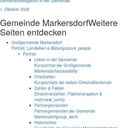
Gemeinschaftsgefühl in der Gemeinde.
1. Oktober 2025
Gemeinde Markersdorf
Weitere
Seiten entdecken
Großgemeinde Markersdorf
Portrait, Landleben & Bildung
nature_people
Portrait
Leben in der Gemeinde
Kurzportrait der Großgemeinde
Markersdorf
accessibility
Ortschaften
Kurzportraits der sieben Ortschaften
terrain
Zahlen & Fakten
Einwohnerzahlen, Flächenangaben &
mehr
view_comfy
Partnergemeinden
Partnergemeinden der Gemeinde
Markersdorf
group_work
Historisches