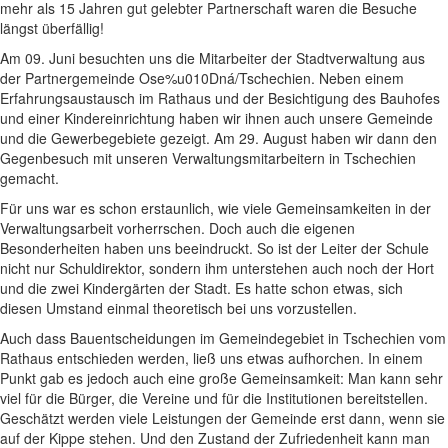
mehr als 15 Jahren gut gelebter Partnerschaft waren die Besuche
längst überfällig!
Am 09. Juni besuchten uns die Mitarbeiter der Stadtverwaltung aus
der Partnergemeinde Ose%u010Dná/Tschechien. Neben einem
Erfahrungsaustausch im Rathaus und der Besichtigung des Bauhofes
und einer Kindereinrichtung haben wir ihnen auch unsere Gemeinde
und die Gewerbegebiete gezeigt. Am 29. August haben wir dann den
Gegenbesuch mit unseren Verwaltungsmitarbeitern in Tschechien
gemacht.
Für uns war es schon erstaunlich, wie viele Gemeinsamkeiten in der
Verwaltungsarbeit vorherrschen. Doch auch die eigenen
Besonderheiten haben uns beeindruckt. So ist der Leiter der Schule
nicht nur Schuldirektor, sondern ihm unterstehen auch noch der Hort
und die zwei Kindergärten der Stadt. Es hatte schon etwas, sich
diesen Umstand einmal theoretisch bei uns vorzustellen.
Auch dass Bauentscheidungen im Gemeindegebiet in Tschechien vom
Rathaus entschieden werden, ließ uns etwas aufhorchen. In einem
Punkt gab es jedoch auch eine große Gemeinsamkeit: Man kann sehr
viel für die Bürger, die Vereine und für die Institutionen bereitstellen.
Geschätzt werden viele Leistungen der Gemeinde erst dann, wenn sie
auf der Kippe stehen. Und den Zustand der Zufriedenheit kann man