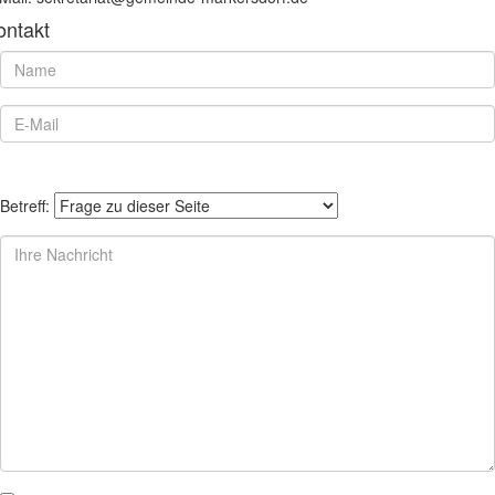
ontakt
Betreff: