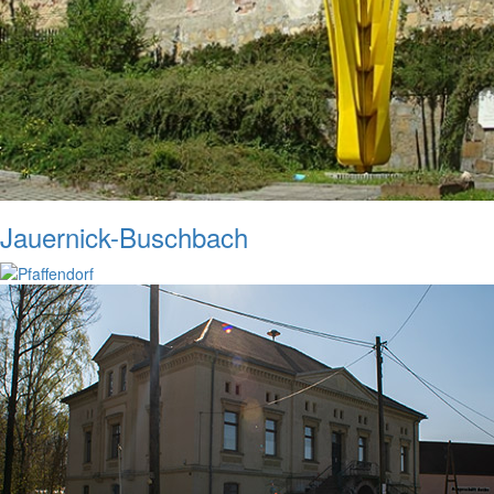
Jauernick-Buschbach