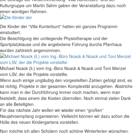
Kulturgruppe um Martin Sahm gaben der Veranstaltung dazu noch
einen würdigen Rahmen.
Die Kinder der “Villa Kunterbunt” hatten ein ganzes Programm
einstudiert.
Die Besichtigung der umliegende Physiotherapie und der
Sportplatzklause und die angebotene Führung durchs Pfarrhaus
wurden zahlreich angenommen.
Michael Noack (li.) vom Ing.-Büro Noack & Noack und Toni Menzel
vom LSV, der die Projekte vorstellte.
Wenn auch einige ungläubig den vorgestellten Zahlen gefolgt sind, es
ist richtig, Projekte in der gesamten Komplexität anzugehen. Abstriche
kann man in der Durchführung immer noch machen, wenn man
feststellt, dass einem die Kosten überrollen. Noch einmal vielen Dank
an alle Beteiligten.
Für das nächste Jahr wollen wir wieder einen “großen”
Neujahrsempfang organisieren. Vielleicht können wir dazu schon die
Hülle des neuen Kindergartens vorstellen.
Nun möchte ich allen Schülern noch schöne Winterferien wünschen.