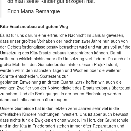
ob man seine Kinder gut erzogen hat.”
Erich Maria Remarque
Kita-Ersatzneubau auf gutem Weg
Es ist für uns darum eine erfreuliche Nachricht im Januar gewesen,
dass unser größtes Vorhaben der nächsten zwei Jahre nun auch von
der Gebietsförderkulisse positiv betrachtet wird und wir uns voll auf die
Umsetzung des Kita-Ersatzneubaus konzentrieren können. Damit
sollte nun wirklich nichts mehr die Umsetzung verhindern. Da auch die
große Mehrheit des Gemeinderates hinter diesem Projekt steht,
werden wir in den nächsten Tagen und Wochen über die weiteren
Schritte entscheiden. Spätestens zur
geplanten Einweihung im dritten Quartal 2017 hoffen wir, auch die
wenigen Zweifler von der Notwendigkeit des Ersatzneubaus überzeugt
zu haben. Und die Bedingungen in der neuen Einrichtung werden
dann auch alle anderen überzeugen.
Unsere Gemeinde hat in den letzten zehn Jahren sehr viel in die
öffentlichen Kindereinrichtungen investiert. Uns ist aber auch bewusst,
dass nichts für die Ewigkeit errichtet wurde. Im Hort, der Grundschule
und in der Kita in Friedersdorf stehen immer öfter Reparaturen und