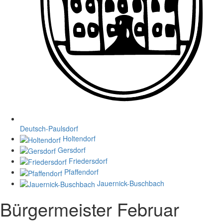
Deutsch-Paulsdorf
Holtendorf
Gersdorf
Friedersdorf
Pfaffendorf
Jauernick-Buschbach
Bürgermeister Februar