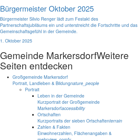
Bürgermeister Oktober 2025
Bürgermeister Silvio Renger lädt zum Festakt des
Partnerschaftsjubiläums ein und unterstreicht die Fortschritte und das
Gemeinschaftsgefühl in der Gemeinde.
1. Oktober 2025
Gemeinde Markersdorf
Weitere
Seiten entdecken
Großgemeinde Markersdorf
Portrait, Landleben & Bildung
nature_people
Portrait
Leben in der Gemeinde
Kurzportrait der Großgemeinde
Markersdorf
accessibility
Ortschaften
Kurzportraits der sieben Ortschaften
terrain
Zahlen & Fakten
Einwohnerzahlen, Flächenangaben &
mehr
view_comfy