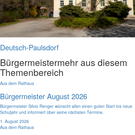
Deutsch-Paulsdorf
Bürgermeister
mehr aus diesem
Themenbereich
Aus dem Rathaus
Bürgermeister August 2026
Bürgermeister Silvio Renger wünscht allen einen guten Start ins neue
Schuljahr und informiert über seine nächsten Termine.
1. August 2026
Aus dem Rathaus