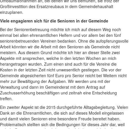
Umbaumaßnahmen an, bei denen wir uns bemühen, sie trotz der
Großinvestition des Ersatzneubaus in dem Gemeindehaushalt
einzuplanen.
Viele engagieren sich für die Senioren in der Gemeinde
Bei der Seniorenbetreuung möchte ich mich auf diesem Weg noch
einmal bei allen ehrenamtlichen Helfern und vor allem bei den fünf
seniorenbetreuenden Vereinen bedanken. Ohne die aufopferungsvolle
Arbeit könnten wir die Arbeit mit den Senioren als Gemeinde nicht
meistern. Aus diesem Grund möchte ich hier an dieser Stelle zwei
Aspekte mit ansprechen, welche in den letzten Wochen an mich
herangetragen wurden. Zum einen sind auch für die Vereine die
Kosten in der letzten Zeit nicht unwesentlich gestiegen. Die vor der
Gemeinde abgesicherten fünf Euro pro Senior reicht bei Weitem nicht
mehr zur Bewältigung der Aufgaben. Wir werden uns mit der
Verwaltung und dann im Gemeinderat mit dem Antrag auf
Zuschusserhöhung beschäftigen und zeitnah eine Entscheidung
treffen.
Ein zweiter Aspekt ist die 2015 durchgeführte Alltagsbegleitung. Vielen
Dank an die Ehrenamtlichen, die sich auf dieses Modell eingelassen
und damit vielen Senioren eine besondere Freude bereitet haben.
Problematisch stellten sich die Bedingungen für dieses Jahr dar, weil