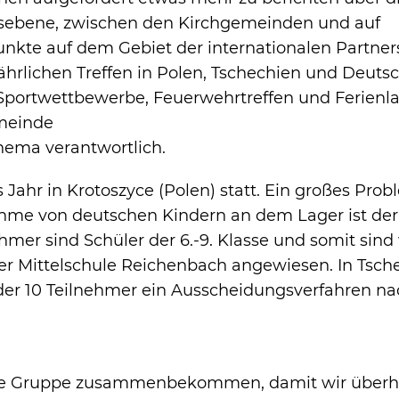
nsebene, zwischen den Kirchgemeinden und auf
kte auf dem Gebiet der internationalen Partner
jährlichen Treffen in Polen, Tschechien und Deuts
portwettbewerbe, Feuerwehrtreffen und Ferienl
meinde
Thema verantwortlich.
 Jahr in Krotoszyce (Polen) statt. Ein großes Prob
ahme von deutschen Kindern an dem Lager ist der
ehmer sind Schüler der 6.-9. Klasse und somit sind 
r Mittelschule Reichenbach angewiesen. In Tsch
 der 10 Teilnehmer ein Ausscheidungsverfahren na
eine Gruppe zusammenbekommen, damit wir über