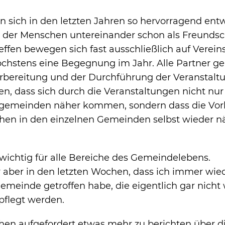
n sich in den letzten Jahren so hervorragend entw
 der Menschen untereinander schon als Freundsc
effen bewegen sich fast ausschließlich auf Verei
chstens eine Begegnung im Jahr. Alle Partner ge
orbereitung und der Durchführung der Veranstalt
len, dass sich durch die Veranstaltungen nicht nur
gemeinden näher kommen, sondern dass die Vor
chen in den einzelnen Gemeinden selbst wieder n
wichtig für alle Bereiche des Gemeindelebens.
 aber in den letzten Wochen, dass ich immer wie
emeinde getroffen habe, die eigentlich gar nicht
pflegt werden.
ichen aufgefordert etwas mehr zu berichten über d