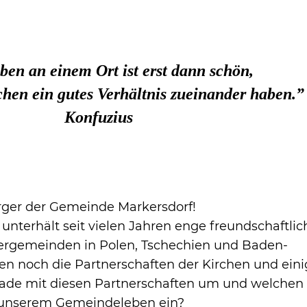
ben an einem Ort ist erst dann schön,
hen ein gutes Verhältnis zueinander haben.”
Konfuzius
ger der Gemeinde Markersdorf!
nterhält seit vielen Jahren enge freundschaftlic
ergemeinden in Polen, Tschechien und Baden-
noch die Partnerschaften der Kirchen und eini
rade mit diesen Partnerschaften um und welchen
n unserem Gemeindeleben ein?