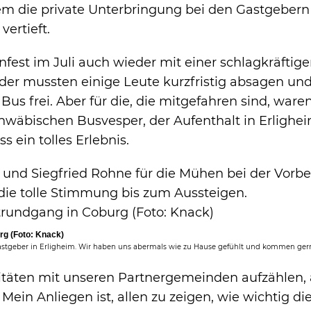
lem die private Unterbringung bei den Gastgeber
ertieft.
fest im Juli auch wieder mit einer schlagkräftig
ider mussten einige Leute kurzfristig absagen und
Bus frei. Aber für die, die mitgefahren sind, ware
schwäbischen Busvesper, der Aufenthalt in Erlighe
s ein tolles Erlebnis.
und Siegfried Rohne für die Mühen bei der Vorbe
 die tolle Stimmung bis zum Aussteigen.
rg (Foto: Knack)
stgeber in Erligheim. Wir haben uns abermals wie zu Hause gefühlt und kommen gern
vitäten mit unseren Partnergemeinden aufzählen,
. Mein Anliegen ist, allen zu zeigen, wie wichtig di