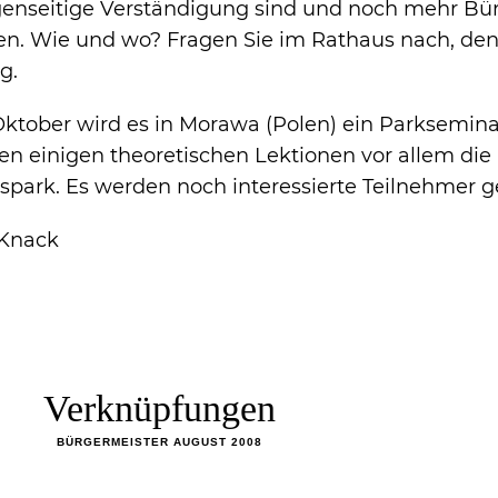
egenseitige Verständigung sind und noch mehr Bü
igen. Wie und wo? Fragen Sie im Rathaus nach, de
g.
Oktober wird es in Morawa (Polen) ein Parksemina
ben einigen theoretischen Lektionen vor allem die
sspark. Es werden noch interessierte Teilnehmer g
 Knack
Verknüpfungen
BÜRGERMEISTER AUGUST 2008