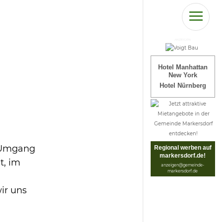
ANZEIGEN
Hotel Manhattan
New York
Hotel Nürnberg
r Umgang
Regional werben auf
markersdorf.de!
t, im
anzeigen@gemeinde-
markersdorf.de
ir uns