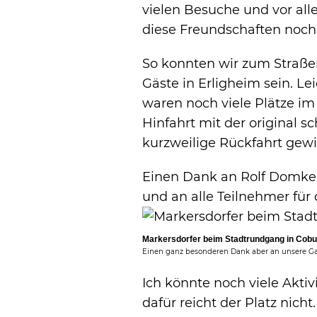
vielen Besuche und vor al
diese Freundschaften noch v
So konnten wir zum Straßen
Gäste in Erligheim sein. Le
waren noch viele Plätze im 
Hinfahrt mit der original 
kurzweilige Rückfahrt gewis
Einen Dank an Rolf Domke 
und an alle Teilnehmer für
Markersdorfer beim Stadtrundgang in Cobu
Einen ganz besonderen Dank aber an unsere Ga
Ich könnte noch viele Akti
dafür reicht der Platz nicht