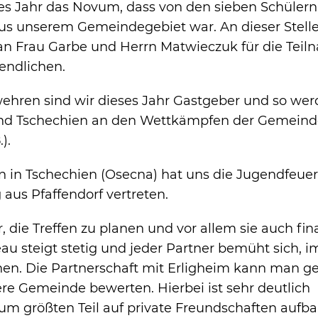
es Jahr das Novum, dass von den sieben Schülern
aus unserem Gemeindegebiet war. An dieser Stell
an Frau Garbe und Herrn Matwieczuk für die Tei
endlichen.
ehren sind wir dieses Jahr Gastgeber und so wer
nd Tschechien an den Wettkämpfen der Gemeind
).
 in Tschechien (Osecna) hat uns die Jugendfeue
aus Pfaffendorf vertreten.
, die Treffen zu planen und vor allem sie auch fina
au steigt stetig und jeder Partner bemüht sich, 
n. Die Partnerschaft mit Erligheim kann man get
re Gemeinde bewerten. Hierbei ist sehr deutlich
zum größten Teil auf private Freundschaften aufba