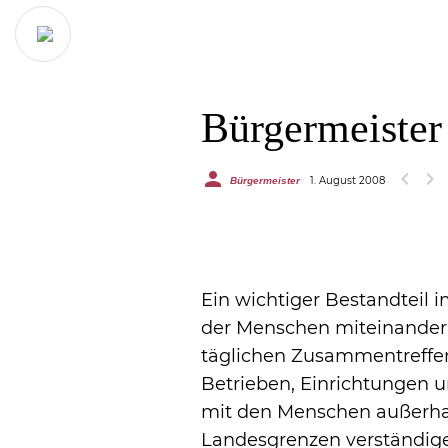
Bürgermeister
chevron_left
chevron_right
1. August 2008
Bürgermeister
Ein wichtiger Bestandteil
der Menschen miteinander. 
täglichen Zusammentreffen
Betrieben, Einrichtungen u
mit den Menschen außerha
Landesgrenzen verständig