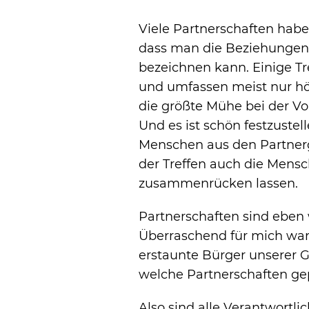
Viele Partnerschaften habe
dass man die Beziehungen
bezeichnen kann. Einige Tr
und umfassen meist nur hö
die größte Mühe bei der V
Und es ist schön festzustel
Menschen aus den Partner
der Treffen auch die Mens
zusammenrücken lassen.
Partnerschaften sind eben 
Überraschend für mich war
erstaunte Bürger unserer G
welche Partnerschaften ge
Also sind alle Verantwortl