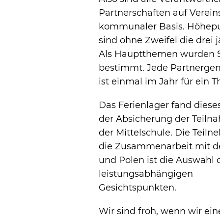
Partnerschaften auf Verei
kommunaler Basis. Höhepun
sind ohne Zweifel die drei 
Als Hauptthemen wurden S
bestimmt. Jede Partnerge
ist einmal im Jahr für ein 
Das Ferienlager fand dieses
der Absicherung der Teiln
der Mittelschule. Die Teiln
die Zusammenarbeit mit de
und Polen ist die Auswahl
leistungsabhängigen
Gesichtspunkten.
Wir sind froh, wenn wir 