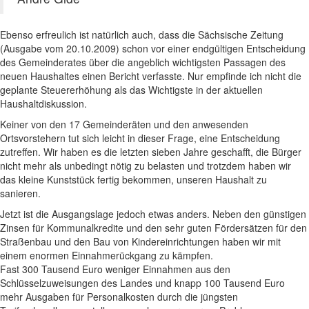
Ebenso erfreulich ist natürlich auch, dass die Sächsische Zeitung
(Ausgabe vom 20.10.2009) schon vor einer endgültigen Entscheidung
des Gemeinderates über die angeblich wichtigsten Passagen des
neuen Haushaltes einen Bericht verfasste. Nur empfinde ich nicht die
geplante Steuererhöhung als das Wichtigste in der aktuellen
Haushaltdiskussion.
Keiner von den 17 Gemeinderäten und den anwesenden
Ortsvorstehern tut sich leicht in dieser Frage, eine Entscheidung
zutreffen. Wir haben es die letzten sieben Jahre geschafft, die Bürger
nicht mehr als unbedingt nötig zu belasten und trotzdem haben wir
das kleine Kunststück fertig bekommen, unseren Haushalt zu
sanieren.
Jetzt ist die Ausgangslage jedoch etwas anders. Neben den günstigen
Zinsen für Kommunalkredite und den sehr guten Fördersätzen für den
Straßenbau und den Bau von Kindereinrichtungen haben wir mit
einem enormen Einnahmerückgang zu kämpfen.
Fast 300 Tausend Euro weniger Einnahmen aus den
Schlüsselzuweisungen des Landes und knapp 100 Tausend Euro
mehr Ausgaben für Personalkosten durch die jüngsten