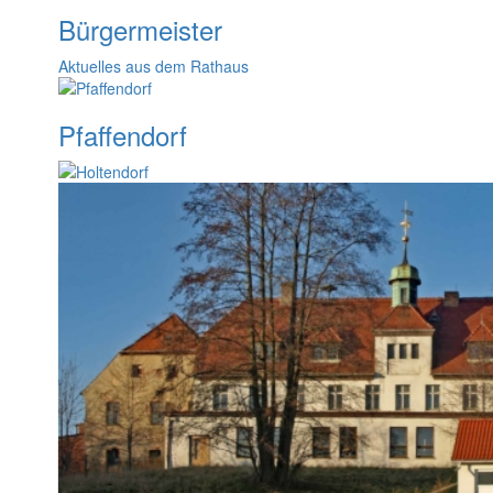
Bürgermeister
Aktuelles aus dem Rathaus
Pfaffendorf