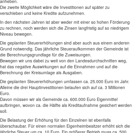
anheben.
Die zweite Möglichkeit wäre die Investitionen auf später zu
verschieben und keine Kredite aufzunehmen.
In den nächsten Jahren ist aber weder mit einer so hohen Förderung
zu rechnen, noch werden sich die Zinsen langfristig auf so niedrigem
Niveau bewegen.
Die geplanten Steuererhöhungen sind aber auch aus einem anderen
Grund notwendig. Das jährliche Steueraufkommen der Gemeinde ist
die Berechnungsgrundlage für die Zuweisungen.
Bewegen wir uns dabei zu weit von den Landesdurchschnitten weg,
hat das negative Auswirkungen auf die Einnahmen und auf die
Berechnung der Kreisumlage als Ausgaben.
Die geplanten Steuererhöhungen umfassen ca. 25.000 Euro im Jahr.
Alleine die drei Hauptinvestitionen belaufen sich auf ca. 3 Millionen
Euro.
Davon müssen wir als Gemeinde ca. 600.000 Euro Eigenmittel
aufbringen, wovon ca. die Hälfte als Kreditaufnahme gesichert werden
soll.
Die Belastung der Erhöhung für den Einzelnen ist ebenfalls
überschaubar. Für einen normalen Eigenheimbesitzer erhöht sich die
jährliche Steuer um ca. 10 Euro. Ein größerer Betrieb muss ca. 500