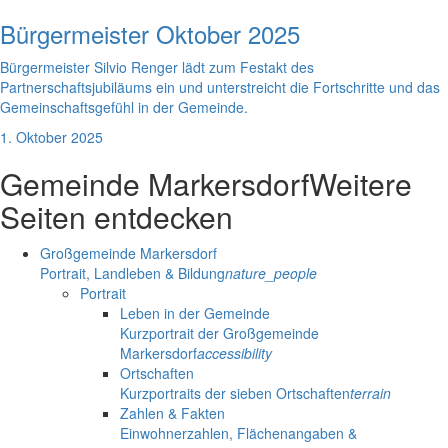
Bürgermeister Oktober 2025
Bürgermeister Silvio Renger lädt zum Festakt des
Partnerschaftsjubiläums ein und unterstreicht die Fortschritte und das
Gemeinschaftsgefühl in der Gemeinde.
1. Oktober 2025
Gemeinde Markersdorf
Weitere
Seiten entdecken
Großgemeinde Markersdorf
Portrait, Landleben & Bildung
nature_people
Portrait
Leben in der Gemeinde
Kurzportrait der Großgemeinde
Markersdorf
accessibility
Ortschaften
Kurzportraits der sieben Ortschaften
terrain
Zahlen & Fakten
Einwohnerzahlen, Flächenangaben &