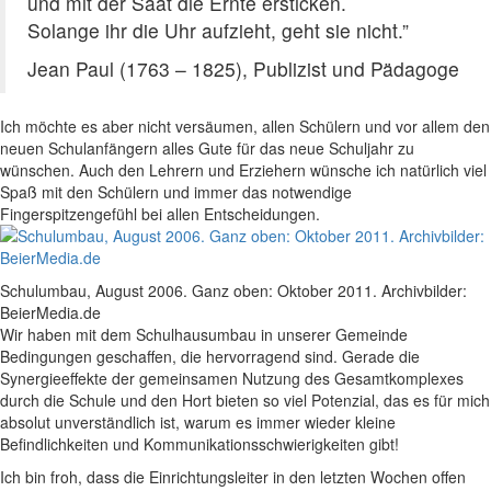
und mit der Saat die Ernte ersticken.
Solange ihr die Uhr aufzieht, geht sie nicht.”
Jean Paul (1763 – 1825), Publizist und Pädagoge
Ich möchte es aber nicht versäumen, allen Schülern und vor allem den
neuen Schulanfängern alles Gute für das neue Schuljahr zu
wünschen. Auch den Lehrern und Erziehern wünsche ich natürlich viel
Spaß mit den Schülern und immer das notwendige
Fingerspitzengefühl bei allen Entscheidungen.
Schulumbau, August 2006. Ganz oben: Oktober 2011. Archivbilder:
BeierMedia.de
Wir haben mit dem Schulhausumbau in unserer Gemeinde
Bedingungen geschaffen, die hervorragend sind. Gerade die
Synergieeffekte der gemeinsamen Nutzung des Gesamtkomplexes
durch die Schule und den Hort bieten so viel Potenzial, das es für mich
absolut unverständlich ist, warum es immer wieder kleine
Befindlichkeiten und Kommunikationsschwierigkeiten gibt!
Ich bin froh, dass die Einrichtungsleiter in den letzten Wochen offen