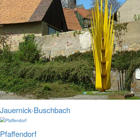
Jauernick-Buschbach
Pfaffendorf