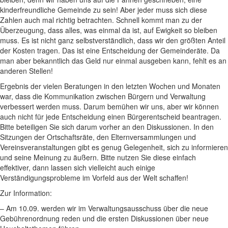
kinderfreundliche Gemeinde zu sein! Aber jeder muss sich diese
Zahlen auch mal richtig betrachten. Schnell kommt man zu der
Überzeugung, dass alles, was einmal da ist, auf Ewigkeit so bleiben
muss. Es ist nicht ganz selbstverständlich, dass wir den größten Anteil
der Kosten tragen. Das ist eine Entscheidung der Gemeinderäte. Da
man aber bekanntlich das Geld nur einmal ausgeben kann, fehlt es an
anderen Stellen!
Ergebnis der vielen Beratungen in den letzten Wochen und Monaten
war, dass die Kommunikation zwischen Bürgern und Verwaltung
verbessert werden muss. Darum bemühen wir uns, aber wir können
auch nicht für jede Entscheidung einen Bürgerentscheid beantragen.
Bitte beteiligen Sie sich darum vorher an den Diskussionen. In den
Sitzungen der Ortschaftsräte, den Elternversammlungen und
Vereinsveranstaltungen gibt es genug Gelegenheit, sich zu informieren
und seine Meinung zu äußern. Bitte nutzen Sie diese einfach
effektiver, dann lassen sich vielleicht auch einige
Verständigungsprobleme im Vorfeld aus der Welt schaffen!
Zur Information:
– Am 10.09. werden wir im Verwaltungsausschuss über die neue
Gebührenordnung reden und die ersten Diskussionen über neue