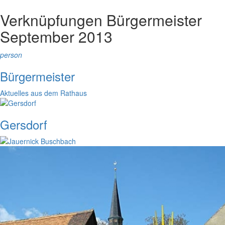
Verknüpfungen
Bürgermeister
September 2013
person
Bürgermeister
Aktuelles aus dem Rathaus
Gersdorf