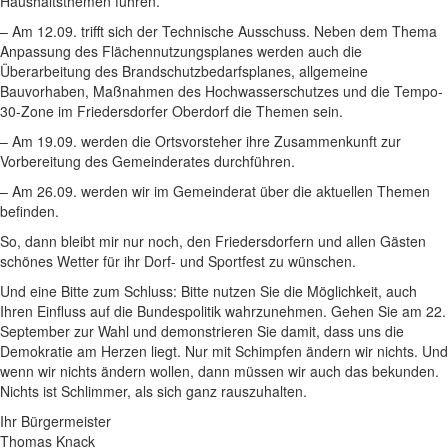
Haushaltsthemen führen.
– Am 12.09. trifft sich der Technische Ausschuss. Neben dem Thema
Anpassung des Flächennutzungsplanes werden auch die
Überarbeitung des Brandschutzbedarfsplanes, allgemeine
Bauvorhaben, Maßnahmen des Hochwasserschutzes und die Tempo-
30-Zone im Friedersdorfer Oberdorf die Themen sein.
– Am 19.09. werden die Ortsvorsteher ihre Zusammenkunft zur
Vorbereitung des Gemeinderates durchführen.
– Am 26.09. werden wir im Gemeinderat über die aktuellen Themen
befinden.
So, dann bleibt mir nur noch, den Friedersdorfern und allen Gästen
schönes Wetter für ihr Dorf- und Sportfest zu wünschen.
Und eine Bitte zum Schluss: Bitte nutzen Sie die Möglichkeit, auch
Ihren Einfluss auf die Bundespolitik wahrzunehmen. Gehen Sie am 22.
September zur Wahl und demonstrieren Sie damit, dass uns die
Demokratie am Herzen liegt. Nur mit Schimpfen ändern wir nichts. Und
wenn wir nichts ändern wollen, dann müssen wir auch das bekunden.
Nichts ist Schlimmer, als sich ganz rauszuhalten.
Ihr Bürgermeister
Thomas Knack