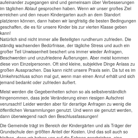
aufeinander zugegangen sind und gemeinsam über Verbesserungen
im täglichen Ablauf gesprochen haben. Wenn wir unser großes Ziel
erreichen und den neuen Kindergarten auch an dem Standort
platzieren können, dann haben wir langfristig die besten Bedingungen
geschaffen, die es für unsere Kinder bis zur vierten Klasse geben
kann!
Natürlich sind nicht immer alle Beteiligten rundherum zufrieden. Die
ständig wachsenden Bedürfnisse, der tägliche Stress und auch ein
großer Teil Unwissenheit beschert uns immer wieder Anfragen,
Beschwerden und unzufriedene Äußerungen. Aber meist kommen
diese von Einzelpersonen. Oft sind kleine, subjektive Dinge Anlass zu
großen Aussprachen. Das kann nicht unsere Praxis sein. Da tut es im
Umkehrschluss schon mal gut, wenn man einen Anruf erhält und sich
jemand bedankt oder zufrieden äußert.
Meist werden die Gegebenheiten schon so als selbstverständlich
hingenommen, dass jede Veränderung einen riesigen Aufschrei
verursacht! Leider werden aber für derartige Anfragen zu wenig die
öffentlichen Versammlungen genutzt. Und wenn sie genutzt werden,
dann überwiegend nach den Beschlussfassungen!
Die Gemeinde trägt im Bereich der Kindergärten und als Träger der
Grundschule den größten Anteil der Kosten. Und das soll auch so
bleiben, denn wir haben uns auf die Fahnen geschrieben, eine