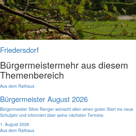
Friedersdorf
Bürgermeister
mehr aus diesem
Themenbereich
Aus dem Rathaus
Bürgermeister August 2026
Bürgermeister Silvio Renger wünscht allen einen guten Start ins neue
Schuljahr und informiert über seine nächsten Termine.
1. August 2026
Aus dem Rathaus