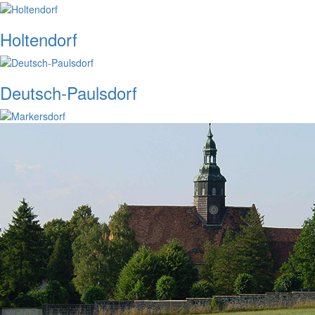
Holtendorf
Deutsch-Paulsdorf