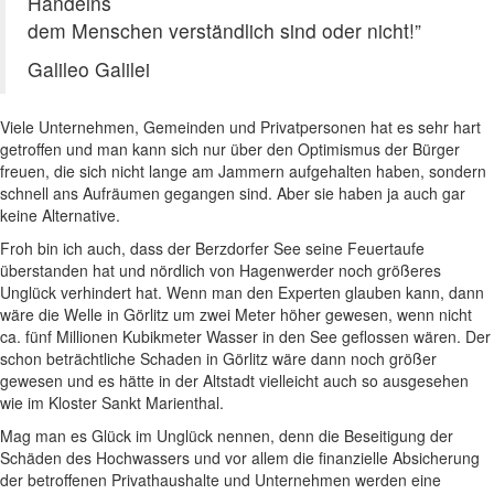
Handelns
dem Menschen verständlich sind oder nicht!”
Galileo Galilei
Viele Unternehmen, Gemeinden und Privatpersonen hat es sehr hart
getroffen und man kann sich nur über den Optimismus der Bürger
freuen, die sich nicht lange am Jammern aufgehalten haben, sondern
schnell ans Aufräumen gegangen sind. Aber sie haben ja auch gar
keine Alternative.
Froh bin ich auch, dass der Berzdorfer See seine Feuertaufe
überstanden hat und nördlich von Hagenwerder noch größeres
Unglück verhindert hat. Wenn man den Experten glauben kann, dann
wäre die Welle in Görlitz um zwei Meter höher gewesen, wenn nicht
ca. fünf Millionen Kubikmeter Wasser in den See geflossen wären. Der
schon beträchtliche Schaden in Görlitz wäre dann noch größer
gewesen und es hätte in der Altstadt vielleicht auch so ausgesehen
wie im Kloster Sankt Marienthal.
Mag man es Glück im Unglück nennen, denn die Beseitigung der
Schäden des Hochwassers und vor allem die finanzielle Absicherung
der betroffenen Privathaushalte und Unternehmen werden eine