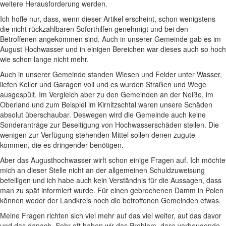
weitere Herausforderung werden.
Ich hoffe nur, dass, wenn dieser Artikel erscheint, schon wenigstens
die nicht rückzahlbaren Soforthilfen genehmigt und bei den
Betroffenen angekommen sind. Auch in unserer Gemeinde gab es im
August Hochwasser und in einigen Bereichen war dieses auch so hoch
wie schon lange nicht mehr.
Auch in unserer Gemeinde standen Wiesen und Felder unter Wasser,
liefen Keller und Garagen voll und es wurden Straßen und Wege
ausgespült. Im Vergleich aber zu den Gemeinden an der Neiße, im
Oberland und zum Beispiel im Kirnitzschtal waren unsere Schäden
absolut überschaubar. Deswegen wird die Gemeinde auch keine
Sonderanträge zur Beseitigung von Hochwasserschäden stellen. Die
wenigen zur Verfügung stehenden Mittel sollen denen zugute
kommen, die es dringender benötigen.
Aber das Augusthochwasser wirft schon einige Fragen auf. Ich möchte
mich an dieser Stelle nicht an der allgemeinen Schuldzuweisung
beteiligen und ich habe auch kein Verständnis für die Aussagen, dass
man zu spät informiert wurde. Für einen gebrochenen Damm in Polen
können weder der Landkreis noch die betroffenen Gemeinden etwas.
Meine Fragen richten sich viel mehr auf das viel weiter, auf das davor
und das danach. Sehr oft haben wir das Problem, dass vorbeugende