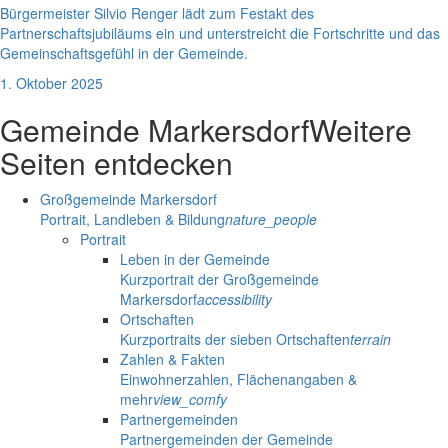
Bürgermeister Silvio Renger lädt zum Festakt des
Partnerschaftsjubiläums ein und unterstreicht die Fortschritte und das
Gemeinschaftsgefühl in der Gemeinde.
1. Oktober 2025
Gemeinde Markersdorf
Weitere
Seiten entdecken
Großgemeinde Markersdorf
Portrait, Landleben & Bildung
nature_people
Portrait
Leben in der Gemeinde
Kurzportrait der Großgemeinde
Markersdorf
accessibility
Ortschaften
Kurzportraits der sieben Ortschaften
terrain
Zahlen & Fakten
Einwohnerzahlen, Flächenangaben &
mehr
view_comfy
Partnergemeinden
Partnergemeinden der Gemeinde