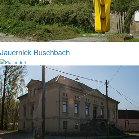
Jauernick-Buschbach