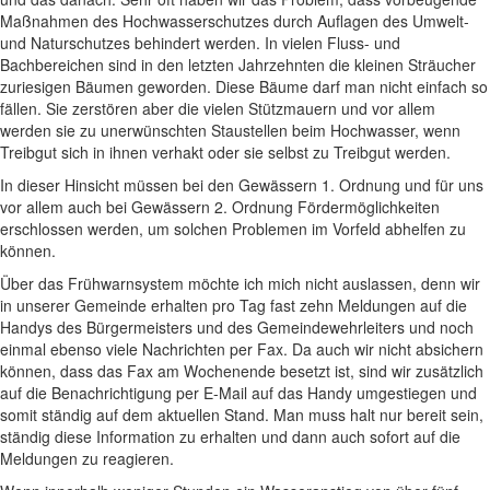
Maßnahmen des Hochwasserschutzes durch Auflagen des Umwelt-
und Naturschutzes behindert werden. In vielen Fluss- und
Bachbereichen sind in den letzten Jahrzehnten die kleinen Sträucher
zuriesigen Bäumen geworden. Diese Bäume darf man nicht einfach so
fällen. Sie zerstören aber die vielen Stützmauern und vor allem
werden sie zu unerwünschten Staustellen beim Hochwasser, wenn
Treibgut sich in ihnen verhakt oder sie selbst zu Treibgut werden.
In dieser Hinsicht müssen bei den Gewässern 1. Ordnung und für uns
vor allem auch bei Gewässern 2. Ordnung Fördermöglichkeiten
erschlossen werden, um solchen Problemen im Vorfeld abhelfen zu
können.
Über das Frühwarnsystem möchte ich mich nicht auslassen, denn wir
in unserer Gemeinde erhalten pro Tag fast zehn Meldungen auf die
Handys des Bürgermeisters und des Gemeindewehrleiters und noch
einmal ebenso viele Nachrichten per Fax. Da auch wir nicht absichern
können, dass das Fax am Wochenende besetzt ist, sind wir zusätzlich
auf die Benachrichtigung per E-Mail auf das Handy umgestiegen und
somit ständig auf dem aktuellen Stand. Man muss halt nur bereit sein,
ständig diese Information zu erhalten und dann auch sofort auf die
Meldungen zu reagieren.