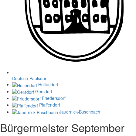
Deutsch-Paulsdorf
Holtendorf
Gersdorf
Friedersdorf
Pfaffendorf
Jauernick-Buschbach
Bürgermeister September