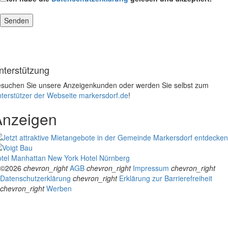
nterstützung
suchen Sie unsere Anzeigenkunden oder werden Sie selbst zum
terstützer der Webseite markersdorf.de
!
Anzeigen
tel Manhattan New York
Hotel Nürnberg
©2026
chevron_right
AGB
chevron_right
Impressum
chevron_right
Datenschutzerklärung
chevron_right
Erklärung zur Barrierefreiheit
chevron_right
Werben