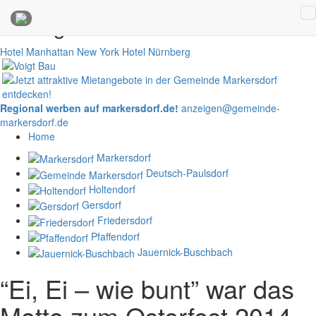
Anzeigen
Hotel Manhattan New York
Hotel Nürnberg
Regional werben auf markersdorf.de!
anzeigen@gemeinde-
markersdorf.de
Home
Markersdorf
Deutsch-Paulsdorf
Holtendorf
Gersdorf
Friedersdorf
Pfaffendorf
Jauernick-Buschbach
“Ei, Ei – wie bunt” war das
Motto zum Osterfest 2014