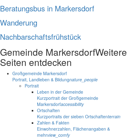
Beratungsbus in Markersdorf
Wanderung
Nachbarschaftsfrühstück
Gemeinde Markersdorf
Weitere
Seiten entdecken
Großgemeinde Markersdorf
Portrait, Landleben & Bildung
nature_people
Portrait
Leben in der Gemeinde
Kurzportrait der Großgemeinde
Markersdorf
accessibility
Ortschaften
Kurzportraits der sieben Ortschaften
terrain
Zahlen & Fakten
Einwohnerzahlen, Flächenangaben &
mehr
view_comfy