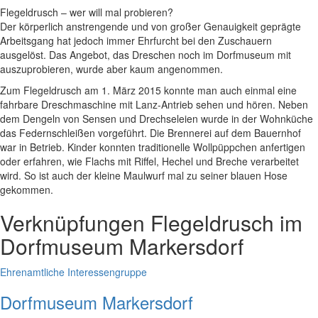
Flegeldrusch – wer will mal probieren?
Der körperlich anstrengende und von großer Genauigkeit geprägte
Arbeitsgang hat jedoch immer Ehrfurcht bei den Zuschauern
ausgelöst. Das Angebot, das Dreschen noch im Dorfmuseum mit
auszuprobieren, wurde aber kaum angenommen.
Zum Flegeldrusch am 1. März 2015 konnte man auch einmal eine
fahrbare Dreschmaschine mit Lanz-Antrieb sehen und hören. Neben
dem Dengeln von Sensen und Drechseleien wurde in der Wohnküche
das Federnschleißen vorgeführt. Die Brennerei auf dem Bauernhof
war in Betrieb. Kinder konnten traditionelle Wollpüppchen anfertigen
oder erfahren, wie Flachs mit Riffel, Hechel und Breche verarbeitet
wird. So ist auch der kleine Maulwurf mal zu seiner blauen Hose
gekommen.
Verknüpfungen
Flegeldrusch im
Dorfmuseum Markersdorf
Ehrenamtliche Interessengruppe
Dorfmuseum Markersdorf