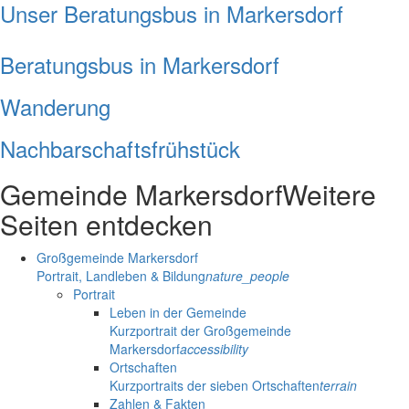
Unser Beratungsbus in Markersdorf
Beratungsbus in Markersdorf
Wanderung
Nachbarschaftsfrühstück
Gemeinde Markersdorf
Weitere
Seiten entdecken
Großgemeinde Markersdorf
Portrait, Landleben & Bildung
nature_people
Portrait
Leben in der Gemeinde
Kurzportrait der Großgemeinde
Markersdorf
accessibility
Ortschaften
Kurzportraits der sieben Ortschaften
terrain
Zahlen & Fakten