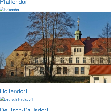
Pfaffendorf
Holtendorf
Deutsch-Paulsdorf