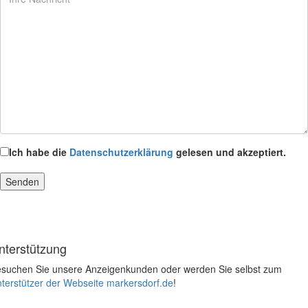
Ich habe die
Datenschutzerklärung
gelesen und akzeptiert.
nterstützung
suchen Sie unsere Anzeigenkunden oder werden Sie selbst zum
terstützer der Webseite markersdorf.de
!