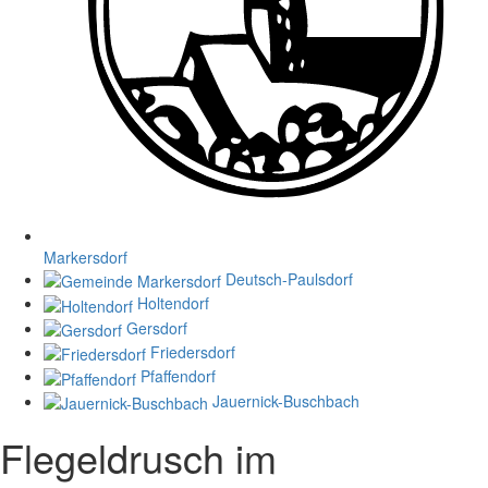
Markersdorf
Deutsch-Paulsdorf
Holtendorf
Gersdorf
Friedersdorf
Pfaffendorf
Jauernick-Buschbach
Flegeldrusch im