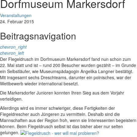
Dorfmuseum Markersdorf
Veranstaltungen
24. Februar 2015
Beitragsnavigation
chevron_right
chevron_left
Der Flegeldrusch im Dorfmuseum Markersdorf fand nun schon zum
22. Mal statt und ist – rund 200 Besucher wurden gezählt – im Grunde
ein Selbstläufer, wie Museumspädagogin Angelika Langner bestätigt.
Mit insgesamt sechs Dreschteams, darunter ein polnisches, war der
Wettbewerb wieder international besetzt.
Die Markersdorfer Junioren konnten Ihren Sieg aus dem Vorjahr
verteidigen.
Allerdings wird es immer schwieriger, diese Fertigkeiten der
Flegeldrescher auch Jüngeren zu vermitteln. Deshalb sind die
Mannschaften aus der Region froh, wenn sie Interessenten begeistern
können. Beim Flegeldrusch selbst ist das bisher aber nur selten
gelungen.