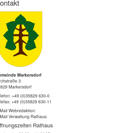
ontakt
emeinde Markersdorf
rchstraße 3
829 Markersdorf
lefon: +49 (0)35829 630-0
lefax: +49 (0)35829 630-11
Mail Webredaktion:
Mail Verwaltung Rathaus:
ffnungszeiten Rathaus