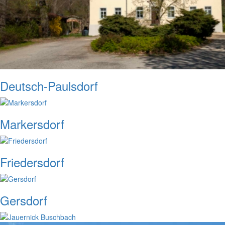
Deutsch-Paulsdorf
Markersdorf
Friedersdorf
Gersdorf