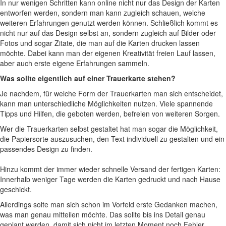
In nur wenigen Schritten kann online nicht nur das Design der Karten
entworfen werden, sondern man kann zugleich schauen, welche
weiteren Erfahrungen genutzt werden können. Schließlich kommt es
nicht nur auf das Design selbst an, sondern zugleich auf Bilder oder
Fotos und sogar Zitate, die man auf die Karten drucken lassen
möchte. Dabei kann man der eigenen Kreativität freien Lauf lassen,
aber auch erste eigene Erfahrungen sammeln.
Was sollte eigentlich auf einer Trauerkarte stehen?
Je nachdem, für welche Form der Trauerkarten man sich entscheidet,
kann man unterschiedliche Möglichkeiten nutzen. Viele spannende
Tipps und Hilfen, die geboten werden, befreien von weiteren Sorgen.
Wer die Trauerkarten selbst gestaltet hat man sogar die Möglichkeit,
die Papiersorte auszusuchen, den Text individuell zu gestalten und ein
passendes Design zu finden.
Hinzu kommt der immer wieder schnelle Versand der fertigen Karten:
Innerhalb weniger Tage werden die Karten gedruckt und nach Hause
geschickt.
Allerdings solte man sich schon im Vorfeld erste Gedanken machen,
was man genau mitteilen möchte. Das sollte bis ins Detail genau
geplant werden, damit sich nicht im letzten Moment noch Fehler