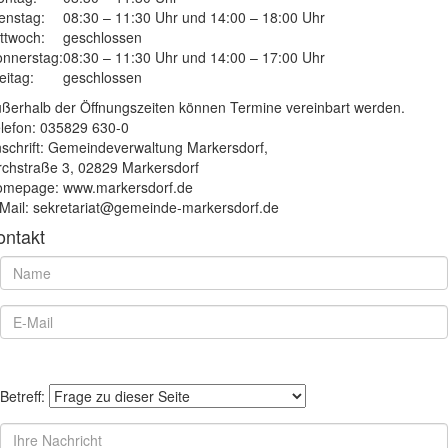
enstag:
08:30 – 11:30 Uhr und 14:00 – 18:00 Uhr
ttwoch:
geschlossen
nnerstag:
08:30 – 11:30 Uhr und 14:00 – 17:00 Uhr
eitag:
geschlossen
ßerhalb der Öffnungszeiten können Termine vereinbart werden.
lefon: 035829 630-0
schrift: Gemeindeverwaltung Markersdorf,
rchstraße 3, 02829 Markersdorf
mepage: www.markersdorf.de
Mail: sekretariat@gemeinde-markersdorf.de
ontakt
Betreff: