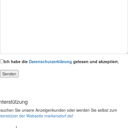
Ich habe die
Datenschutzerklärung
gelesen und akzeptiert.
nterstützung
suchen Sie unsere Anzeigenkunden oder werden Sie selbst zum
terstützer der Webseite markersdorf.de
!