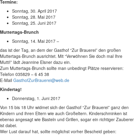
Termine:
Sonntag, 30. April 2017
Sonntag, 28. Mai 2017
Sonntag, 25. Juni 2017
Muttertags-Brunch
Sonntag, 14. Mai 2017 –
das ist der Tag, an dem der Gasthof “Zur Brauerei” den großen
Muttertags-Brunch ausrichtet. Mit “Verwöhnen Sie doch mal Ihre
Mutti!” lädt Jeannine Elsner dazu ein.
Zum Muttertags-Brunch sollte man unbedingt Plätze reservieren:
Telefon 035829 – 6 45 38
E-Mail
GasthofZurBrauerei@web.de
Kindertag!
Donnerstag, 1. Juni 2017
Von 15 bis 18 Uhr widmet sich der Gasthof “Zur Brauerei” ganz den
Kindern und ihren Eltern wie auch Großeltern. Kinderschminken ist
ebenso angesagt wie Basteln und Grillen, sogar ein richtiger Zauberer
ist dabei.
Wer Lust darauf hat, sollte möglichst vorher Bescheid geben: