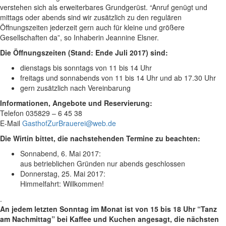
verstehen sich als erweiterbares Grundgerüst. “Anruf genügt und
mittags oder abends sind wir zusätzlich zu den regulären
Öffnungszeiten jederzeit gern auch für kleine und größere
Gesellschaften da”, so Inhaberin Jeannine Elsner.
Die Öffnungszeiten (Stand: Ende Juli 2017) sind:
dienstags bis sonntags von 11 bis 14 Uhr
freitags und sonnabends von 11 bis 14 Uhr und ab 17.30 Uhr
gern zusätzlich nach Vereinbarung
Informationen, Angebote und Reservierung:
Telefon 035829 – 6 45 38
E-Mail
GasthofZurBrauerei@web.de
Die Wirtin bittet, die nachstehenden Termine zu beachten:
Sonnabend, 6. Mai 2017:
aus betrieblichen Gründen nur abends geschlossen
Donnerstag, 25. Mai 2017:
Himmelfahrt: Willkommen!
.
An jedem letzten Sonntag im Monat ist von 15 bis 18 Uhr “Tanz
am Nachmittag” bei Kaffee und Kuchen angesagt, die nächsten