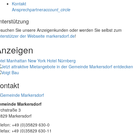
Kontakt
Ansprechpartner
account_circle
nterstützung
suchen Sie unsere Anzeigenkunden oder werden Sie selbst zum
terstützer der Webseite markersdorf.de
!
Anzeigen
tel Manhattan New York
Hotel Nürnberg
ontakt
emeinde Markersdorf
rchstraße 3
829 Markersdorf
lefon: +49 (0)35829 630-0
lefax: +49 (0)35829 630-11