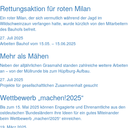
Rettungsaktion für roten Milan
Ein roter Milan, der sich vermutlich während der Jagd im
Wildschweinzaun verfangen hatte, wurde kürzlich von den Mitarbeitern
des Bauhofs befreit.
27. Juli 2025
Arbeiten Bauhof vom 15.05. – 15.06.2025
Mehr als Mähen
Neben der alljährlichen Grasmahd standen zahlreiche weitere Arbeiten
an – von der Müllrunde bis zum Hüpfburg-Aufbau.
27. Juli 2025
Projekte für gesellschaftlichen Zusammenhalt gesucht
Wettbewerb „machen!2025“
Bis zum 15. Mai 2025 können Engagierte und Ehrenamtliche aus den
ostdeutschen´Bundesländern ihre Ideen für ein gutes Miteinander
beim Wettbewerb „machen!2025“ einreichen.
19. März 2025