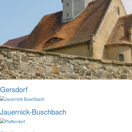
Gersdorf
Jauernick-Buschbach