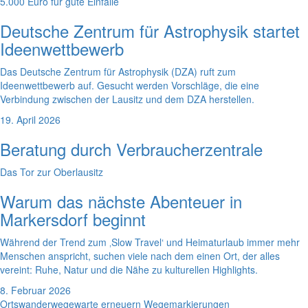
5.000 Euro für gute Einfälle
Deutsche Zentrum für Astrophysik startet
Ideenwettbewerb
Das Deutsche Zentrum für Astrophysik (DZA) ruft zum
Ideenwettbewerb auf. Gesucht werden Vorschläge, die eine
Verbindung zwischen der Lausitz und dem DZA herstellen.
19. April 2026
Beratung durch Verbraucherzentrale
Das Tor zur Oberlausitz
Warum das nächste Abenteuer in
Markersdorf beginnt
Während der Trend zum ‚Slow Travel‘ und Heimaturlaub immer mehr
Menschen anspricht, suchen viele nach dem einen Ort, der alles
vereint: Ruhe, Natur und die Nähe zu kulturellen Highlights.
8. Februar 2026
Ortswanderwegewarte erneuern Wegemarkierungen