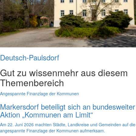
Deutsch-Paulsdorf
Gut zu wissen
mehr aus diesem
Themenbereich
Angespannte Finanzlage der Kommunen
Markersdorf beteiligt sich an bundesweiter
Aktion „Kommunen am Limit“
Am 22. Juni 2026 machten Städte, Landkreise und Gemeinden auf die
angespannte Finanzlage der Kommunen aufmerksam.