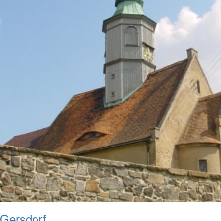
Gersdorf