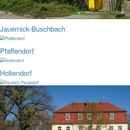
Jauernick-Buschbach
Pfaffendorf
Holtendorf