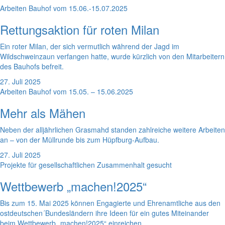
Arbeiten Bauhof vom 15.06.-15.07.2025
Rettungsaktion für roten Milan
Ein roter Milan, der sich vermutlich während der Jagd im
Wildschweinzaun verfangen hatte, wurde kürzlich von den Mitarbeitern
des Bauhofs befreit.
27. Juli 2025
Arbeiten Bauhof vom 15.05. – 15.06.2025
Mehr als Mähen
Neben der alljährlichen Grasmahd standen zahlreiche weitere Arbeiten
an – von der Müllrunde bis zum Hüpfburg-Aufbau.
27. Juli 2025
Projekte für gesellschaftlichen Zusammenhalt gesucht
Wettbewerb „machen!2025“
Bis zum 15. Mai 2025 können Engagierte und Ehrenamtliche aus den
ostdeutschen´Bundesländern ihre Ideen für ein gutes Miteinander
beim Wettbewerb „machen!2025“ einreichen.