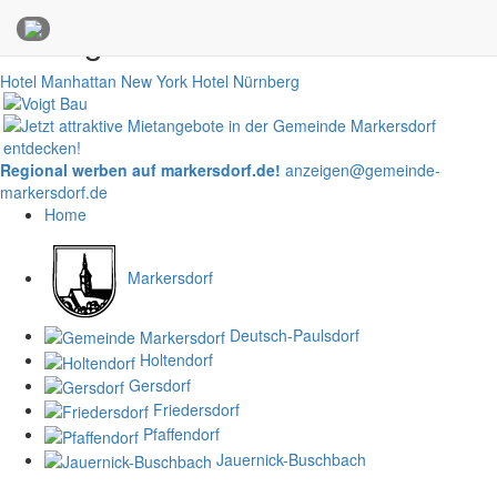
Anzeigen
Hotel Manhattan New York
Hotel Nürnberg
Regional werben auf markersdorf.de!
anzeigen@gemeinde-
markersdorf.de
Home
Markersdorf
Deutsch-Paulsdorf
Holtendorf
Gersdorf
Friedersdorf
Pfaffendorf
Jauernick-Buschbach