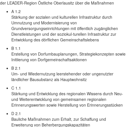
der LEADER-Region Östliche Oberlausitz über die Maßnahmen
A 1.2
Stärkung der sozialen und kulturellen Infrastruktur durch
Umnutzung und Modernisierung von
Grundversorgungseinrichtungen mit öffentlich zugänglichen
Dienstleistungen und der soziokul-turellen Infrastruktur zur
Entwicklung des dörflichen Gemeinschaftslebens
B 1.1
Erstellung von Dorfumbauplanungen, Strategiekonzepten sowie
Initiierung von Dorfgemeinschaftsaktionen
B 2.1
Um- und Wiedernutzung leerstehender oder ungenutzter
ländlicher Bausubstanz als Hauptwohnsitz
C 1.1
Stärkung und Entwicklung des regionalen Wissens durch Neu-
und Weiterentwicklung von gemeinsamen regionalen
Erinnerungswerten sowie Herstellung von Erinnerungsstücken
D 2.1
Bauliche Maßnahmen zum Erhalt, zur Schaffung und
Erweiterung von Beherbergungskapazitäten