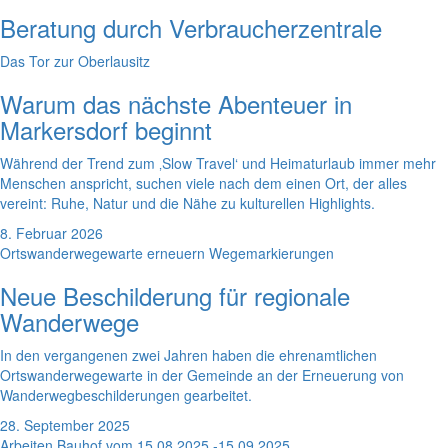
Beratung durch Verbraucherzentrale
Das Tor zur Oberlausitz
Warum das nächste Abenteuer in
Markersdorf beginnt
Während der Trend zum ‚Slow Travel‘ und Heimaturlaub immer mehr
Menschen anspricht, suchen viele nach dem einen Ort, der alles
vereint: Ruhe, Natur und die Nähe zu kulturellen Highlights.
8. Februar 2026
Ortswanderwegewarte erneuern Wegemarkierungen
Neue Beschilderung für regionale
Wanderwege
In den vergangenen zwei Jahren haben die ehrenamtlichen
Ortswanderwegewarte in der Gemeinde an der Erneuerung von
Wanderwegbeschilderungen gearbeitet.
28. September 2025
Arbeiten Bauhof vom 15.08.2025 -15.09.2025