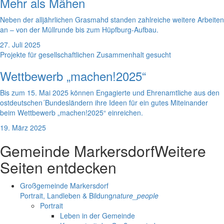
Mehr als Mähen
Neben der alljährlichen Grasmahd standen zahlreiche weitere Arbeiten
an – von der Müllrunde bis zum Hüpfburg-Aufbau.
27. Juli 2025
Projekte für gesellschaftlichen Zusammenhalt gesucht
Wettbewerb „machen!2025“
Bis zum 15. Mai 2025 können Engagierte und Ehrenamtliche aus den
ostdeutschen´Bundesländern ihre Ideen für ein gutes Miteinander
beim Wettbewerb „machen!2025“ einreichen.
19. März 2025
Gemeinde Markersdorf
Weitere
Seiten entdecken
Großgemeinde Markersdorf
Portrait, Landleben & Bildung
nature_people
Portrait
Leben in der Gemeinde