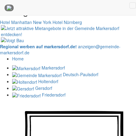
Anzeigen
Hotel Manhattan New York
Hotel Nürnberg
Regional werben auf markersdorf.de!
anzeigen@gemeinde-
markersdorf.de
Home
Markersdorf
Deutsch-Paulsdorf
Holtendorf
Gersdorf
Friedersdorf