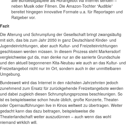
alle Bundesligaspiele als Hörangebot via Internet senden –
neben Musik oder Filmen. Die Amazon-Tochter “Audible”
bereitet hingegen innovative Formate u.a. für Reportagen und
Ratgeber vor.
Fazit
Die Alterung und Schrumpfung der Gesellschaft bringt zwangsläufig
mit sich, das bis zum Jahr 2050 in ganz Deutschland Kinder- und
Jugendeinrichtungen, aber auch Kultur- und Freizeiteinrichtungen
geschlossen werden müssen. In diesem Prozess steht Markersdorf
vergleichweise gut da, man denke nur an die sanierte Grundschule
und den aktuell begonnenen Kita-Neubau wie auch an das Kultur- und
Freizeitangebot nicht nur im Ort, sondern auch in der unmittelbaren
Umgebung.
Bundesweit wird das Internet in den nächsten Jahrzehnten jedoch
zunehmend zum Ersatz für zurückgehende Freizeitangebote werden
und dabei zugleich diesen Schrumpfungsprozess beschleunigen. So
ist es beispielsweise schon heute üblich, große Konzerte, Theater-
oder Opernaufführungen live in Kinos weltweit zu übertragen. Weiter
gedacht kann das dazu beitragen, beispielsweise die
Theaterlandschaft weiter auszudünnen – auch wenn das wohl
niemand wirklich will.