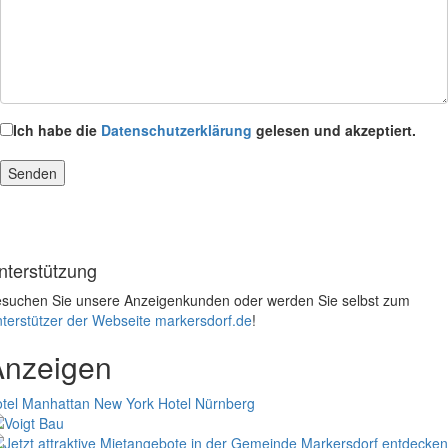
Ich habe die
Datenschutzerklärung
gelesen und akzeptiert.
nterstützung
suchen Sie unsere Anzeigenkunden oder werden Sie selbst zum
terstützer der Webseite markersdorf.de
!
Anzeigen
tel Manhattan New York
Hotel Nürnberg