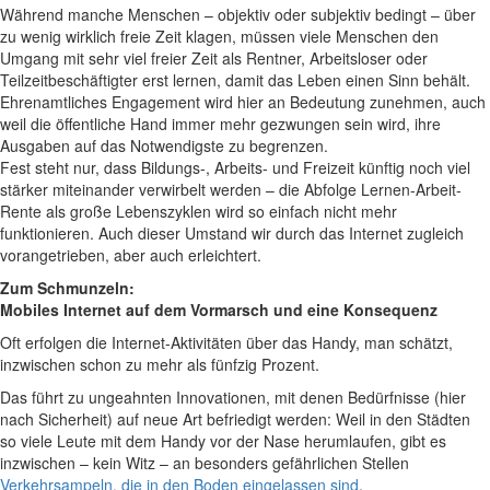
Während manche Menschen – objektiv oder subjektiv bedingt – über
zu wenig wirklich freie Zeit klagen, müssen viele Menschen den
Umgang mit sehr viel freier Zeit als Rentner, Arbeitsloser oder
Teilzeitbeschäftigter erst lernen, damit das Leben einen Sinn behält.
Ehrenamtliches Engagement wird hier an Bedeutung zunehmen, auch
weil die öffentliche Hand immer mehr gezwungen sein wird, ihre
Ausgaben auf das Notwendigste zu begrenzen.
Fest steht nur, dass Bildungs-, Arbeits- und Freizeit künftig noch viel
stärker miteinander verwirbelt werden – die Abfolge Lernen-Arbeit-
Rente als große Lebenszyklen wird so einfach nicht mehr
funktionieren. Auch dieser Umstand wir durch das Internet zugleich
vorangetrieben, aber auch erleichtert.
Zum Schmunzeln:
Mobiles Internet auf dem Vormarsch und eine Konsequenz
Oft erfolgen die Internet-Aktivitäten über das Handy, man schätzt,
inzwischen schon zu mehr als fünfzig Prozent.
Das führt zu ungeahnten Innovationen, mit denen Bedürfnisse (hier
nach Sicherheit) auf neue Art befriedigt werden: Weil in den Städten
so viele Leute mit dem Handy vor der Nase herumlaufen, gibt es
inzwischen – kein Witz – an besonders gefährlichen Stellen
Verkehrsampeln, die in den Boden eingelassen sind
.