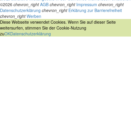
©2026
chevron_right
AGB
chevron_right
Impressum
chevron_right
Datenschutzerklärung
chevron_right
Erklärung zur Barrierefreiheit
chevron_right
Werben
Diese Webseite verwendet Cookies. Wenn Sie auf dieser Seite
weitersurfen, stimmen Sie der Cookie-Nutzung
zu
OK
Datenschutzerklärung