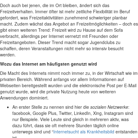
Doch auch bei jenen, die im Ort bleiben, ändert sich das
Freizeitverhalten. Immer öfter ist mehr zeitliche Flexibilität im Beruf
gefordert, was Freizeitaktivitäten zunehmend schwieriger planbar
macht. Zudem wächst das Angebot an Freizeitmöglichkeiten – doch es
gibt einen weiteren Trend: Freizeit wird zu Hause auf dem Sofa
verbracht, allerdings per Internet vernetzt mit Freunden oder
Freizeitangeboten. Dieser Trend macht sogar Jugendclubs zu
schaffen, deren Veranstaltungen nicht mehr so intensiv besucht
werden.
Wozu das Internet am häufigsten genutzt wird
Die Macht des Internets nimmt noch immer zu, in der Wirtschaft wie im
privaten Bereich. Während anfangs vor allem Informationen auf
Webseiten bereitgestellt wurden und die elektronische Post per E-Mail
genutzt wurde, wird die private Nutzung heute von weiteren
Anwendungen dominiert.
An erster Stelle zu nennen sind hier die
sozialen Netzwerke
:
facebook, Google Plus, Twitter, LinkedIn, Xing, Instagram sind
nur Beispiele. Viele Leute sind gleich in mehreren aktiv, was
dazu führt, dass sie oft mehrere Stunden täglich online
unterwegs sind und “
Internetsucht als Krankheitsbild
entstanden
ist.