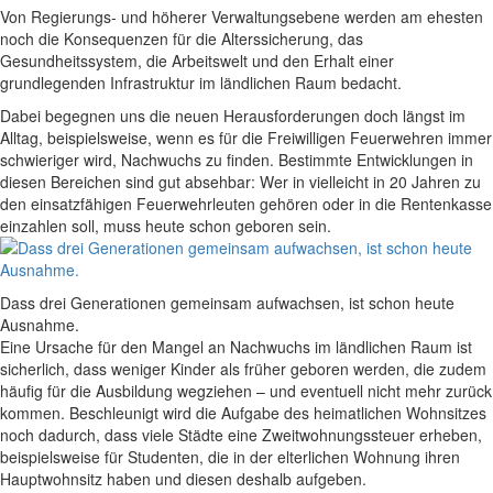
Von Regierungs- und höherer Verwaltungsebene werden am ehesten
noch die Konsequenzen für die Alterssicherung, das
Gesundheitssystem, die Arbeitswelt und den Erhalt einer
grundlegenden Infrastruktur im ländlichen Raum bedacht.
Dabei begegnen uns die neuen Herausforderungen doch längst im
Alltag, beispielsweise, wenn es für die Freiwilligen Feuerwehren immer
schwieriger wird, Nachwuchs zu finden. Bestimmte Entwicklungen in
diesen Bereichen sind gut absehbar: Wer in vielleicht in 20 Jahren zu
den einsatzfähigen Feuerwehrleuten gehören oder in die Rentenkasse
einzahlen soll, muss heute schon geboren sein.
Dass drei Generationen gemeinsam aufwachsen, ist schon heute
Ausnahme.
Eine Ursache für den Mangel an Nachwuchs im ländlichen Raum ist
sicherlich, dass weniger Kinder als früher geboren werden, die zudem
häufig für die Ausbildung wegziehen – und eventuell nicht mehr zurück
kommen. Beschleunigt wird die Aufgabe des heimatlichen Wohnsitzes
noch dadurch, dass viele Städte eine Zweitwohnungssteuer erheben,
beispielsweise für Studenten, die in der elterlichen Wohnung ihren
Hauptwohnsitz haben und diesen deshalb aufgeben.