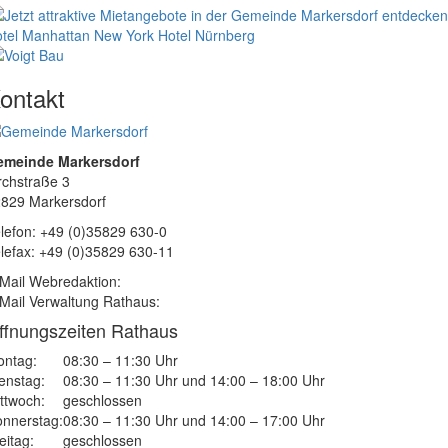
tel Manhattan New York
Hotel Nürnberg
ontakt
emeinde Markersdorf
rchstraße 3
829 Markersdorf
lefon: +49 (0)35829 630-0
lefax: +49 (0)35829 630-11
Mail Webredaktion:
Mail Verwaltung Rathaus:
ffnungszeiten Rathaus
ntag:
08:30 – 11:30 Uhr
enstag:
08:30 – 11:30 Uhr und 14:00 – 18:00 Uhr
ttwoch:
geschlossen
nnerstag:
08:30 – 11:30 Uhr und 14:00 – 17:00 Uhr
eitag:
geschlossen