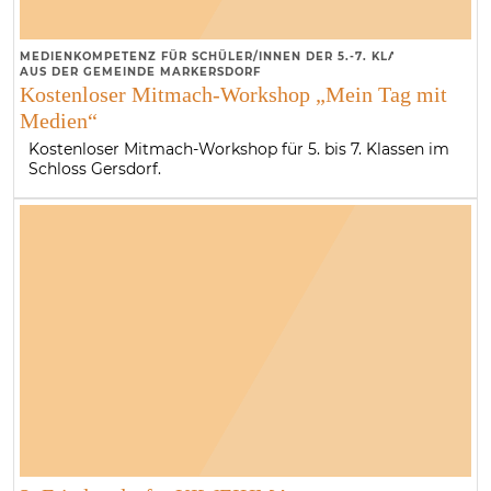
MEDIENKOMPETENZ FÜR SCHÜLER/INNEN DER 5.-7. KLASSE
AUS DER GEMEINDE MARKERSDORF
Kostenloser Mitmach-Workshop „Mein Tag mit
Medien“
Kostenloser Mitmach-Workshop für 5. bis 7. Klassen im
Schloss Gersdorf.