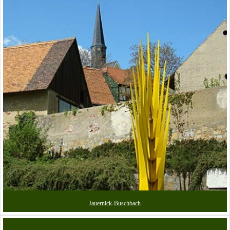
Jauernick-Buschbach