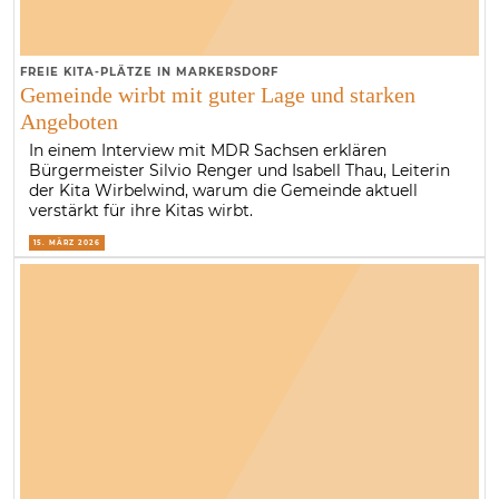
FREIE KITA-PLÄTZE IN MARKERSDORF
Gemeinde wirbt mit guter Lage und starken
Angeboten
In einem Interview mit MDR Sachsen erklären
Bürgermeister Silvio Renger und Isabell Thau, Leiterin
der Kita Wirbelwind, warum die Gemeinde aktuell
verstärkt für ihre Kitas wirbt.
15. MÄRZ 2026