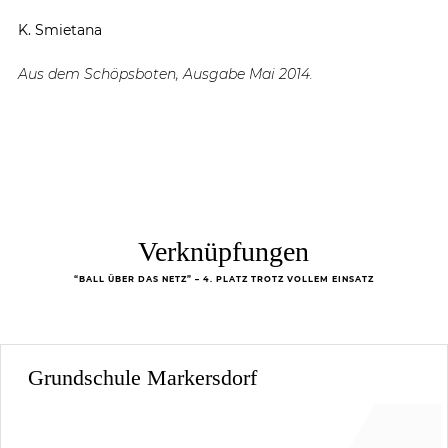
K. Smietana
Aus dem Schöpsboten, Ausgabe Mai 2014.
Verknüpfungen
“BALL ÜBER DAS NETZ” – 4. PLATZ TROTZ VOLLEM EINSATZ
Grundschule Markersdorf