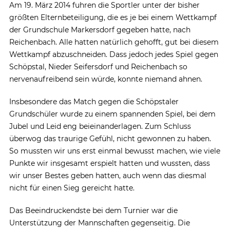
Am 19. März 2014 fuhren die Sportler unter der bisher
größten Elternbeteiligung, die es je bei einem Wettkampf
der Grundschule Markersdorf gegeben hatte, nach
Reichenbach. Alle hatten natürlich gehofft, gut bei diesem
Wettkampf abzuschneiden. Dass jedoch jedes Spiel gegen
Schöpstal, Nieder Seifersdorf und Reichenbach so
nervenaufreibend sein würde, konnte niemand ahnen.
Insbesondere das Match gegen die Schöpstaler
Grundschüler wurde zu einem spannenden Spiel, bei dem
Jubel und Leid eng beieinanderlagen. Zum Schluss
überwog das traurige Gefühl, nicht gewonnen zu haben.
So mussten wir uns erst einmal bewusst machen, wie viele
Punkte wir insgesamt erspielt hatten und wussten, dass
wir unser Bestes geben hatten, auch wenn das diesmal
nicht für einen Sieg gereicht hatte.
Das Beeindruckendste bei dem Turnier war die
Unterstützung der Mannschaften gegenseitig. Die