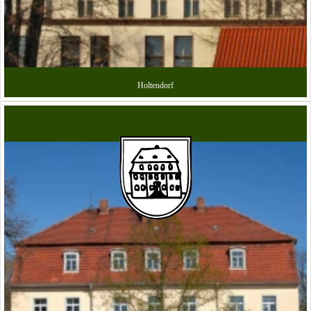
Holtendorf