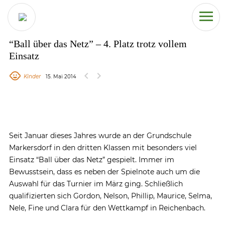
“Ball über das Netz” – 4. Platz trotz vollem
Einsatz
chevron_left
chevron_right
Kinder
15. Mai 2014
Seit Januar dieses Jahres wurde an der Grundschule
Markersdorf in den dritten Klassen mit besonders viel
Einsatz “Ball über das Netz” gespielt. Immer im
Bewusstsein, dass es neben der Spielnote auch um die
Auswahl für das Turnier im März ging. Schließlich
qualifizierten sich Gordon, Nelson, Phillip, Maurice, Selma,
Nele, Fine und Clara für den Wettkampf in Reichenbach.