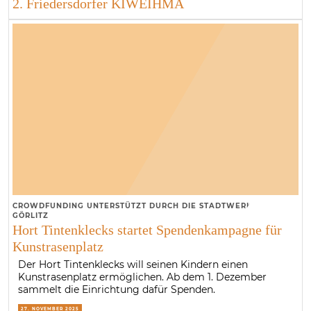
2. Friedersdorfer KIWEIHMA
CROWDFUNDING UNTERSTÜTZT DURCH DIE STADTWERKE
GÖRLITZ
Hort Tintenklecks startet Spendenkampagne für
Kunstrasenplatz
Der Hort Tintenklecks will seinen Kindern einen
Kunstrasenplatz ermöglichen. Ab dem 1. Dezember
sammelt die Einrichtung dafür Spenden.
27. NOVEMBER 2025