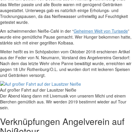
das Wetter passte und alle Boote waren mit genügend Getränken
ausgestattet. Unterwegs gab es natürlich einige Erholungs- und
Trocknungspausen, da das Neißewasser unfreiwillig auf Feuchtigkeit
getestet wurde.
Am schwimmenden Neiße-Café in der “
Geheimen Welt von Turisede
”
wurde eine gemütliche Pause gemacht. Wer Hunger bekommen hatte,
stärkte sich mit einer gegrillten Kolbasa.
Weiter heißt es im Schöpsboten vom Oktober 2018 erschienen Artikel
aus der Feder von N. Neumann, Vorstand des Angelvereins Gersdorf:
Nach dem das letzte Wehr ohne Panne bewältigt wurde, erreichten wir
gegen 18 Uhr Rothenburg/O.L. und wurden dort mit leckeren Speisen
und Getränken versorgt.
Auf großer Fahrt auf der Lausitzer Neiße
Der Abend klang dann mit Livemusik von unserem Michi und einem
Bierchen gemütlich aus. Wir werden 2019 bestimmt wieder auf Tour
sein.
Verknüpfungen
Angelverein auf
Neißetour