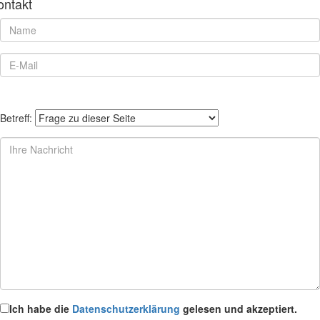
ontakt
Betreff:
Ich habe die
Datenschutzerklärung
gelesen und akzeptiert.