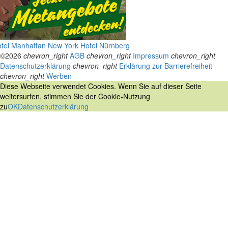
tel Manhattan New York
Hotel Nürnberg
©2026
chevron_right
AGB
chevron_right
Impressum
chevron_right
Datenschutzerklärung
chevron_right
Erklärung zur Barrierefreiheit
chevron_right
Werben
Diese Webseite verwendet Cookies. Wenn Sie auf dieser Seite
weitersurfen, stimmen Sie der Cookie-Nutzung
zu
OK
Datenschutzerklärung