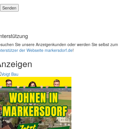
nterstützung
suchen Sie unsere Anzeigenkunden oder werden Sie selbst zum
terstützer der Webseite markersdorf.de
!
Anzeigen