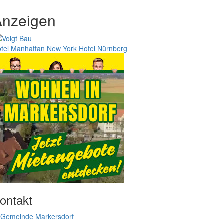
Anzeigen
tel Manhattan New York
Hotel Nürnberg
ontakt