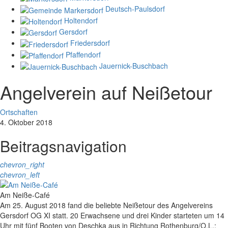
Deutsch-Paulsdorf
Holtendorf
Gersdorf
Friedersdorf
Pfaffendorf
Jauernick-Buschbach
Angelverein auf Neißetour
Ortschaften
4. Oktober 2018
Beitragsnavigation
chevron_right
chevron_left
Am Neiße-Café
Am 25. August 2018 fand die beliebte Neißetour des Angelvereins
Gersdorf OG XI statt. 20 Erwachsene und drei Kinder starteten um 14
Uhr mit fünf Booten von Deschka aus in Richtung Rothenburg/O.L.;