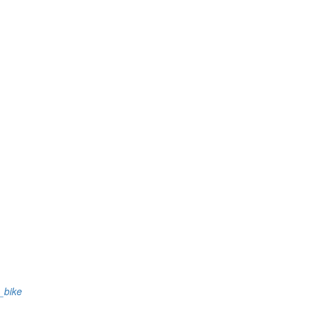
s_bike