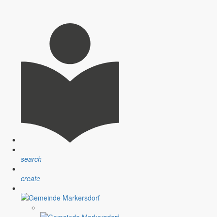
ichtet werden.
search
create