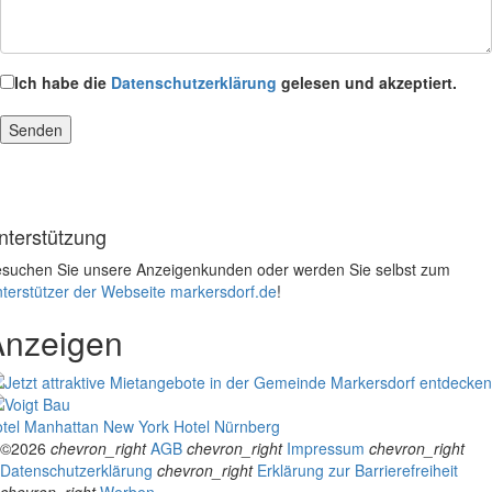
Ich habe die
Datenschutzerklärung
gelesen und akzeptiert.
nterstützung
suchen Sie unsere Anzeigenkunden oder werden Sie selbst zum
terstützer der Webseite markersdorf.de
!
Anzeigen
tel Manhattan New York
Hotel Nürnberg
©2026
chevron_right
AGB
chevron_right
Impressum
chevron_right
Datenschutzerklärung
chevron_right
Erklärung zur Barrierefreiheit