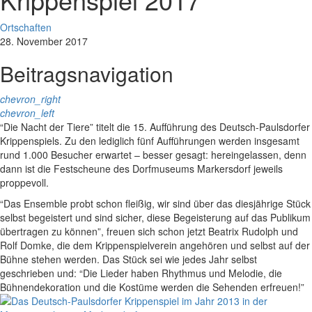
Ortschaften
28. November 2017
Beitragsnavigation
chevron_right
chevron_left
“Die Nacht der Tiere” titelt die 15. Aufführung des Deutsch-Paulsdorfer
Krippenspiels. Zu den lediglich fünf Aufführungen werden insgesamt
rund 1.000 Besucher erwartet – besser gesagt: hereingelassen, denn
dann ist die Festscheune des Dorfmuseums Markersdorf jeweils
proppevoll.
“Das Ensemble probt schon fleißig, wir sind über das diesjährige Stück
selbst begeistert und sind sicher, diese Begeisterung auf das Publikum
übertragen zu können”, freuen sich schon jetzt Beatrix Rudolph und
Rolf Domke, die dem Krippenspielverein angehören und selbst auf der
Bühne stehen werden. Das Stück sei wie jedes Jahr selbst
geschrieben und: “Die Lieder haben Rhythmus und Melodie, die
Bühnendekoration und die Kostüme werden die Sehenden erfreuen!”