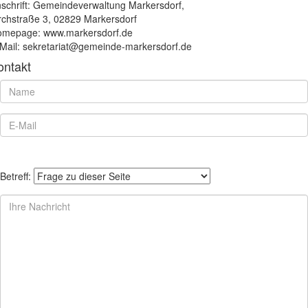
schrift: Gemeindeverwaltung Markersdorf,
rchstraße 3, 02829 Markersdorf
mepage: www.markersdorf.de
Mail: sekretariat@gemeinde-markersdorf.de
ontakt
Betreff: