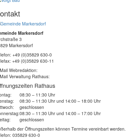
ontakt
emeinde Markersdorf
rchstraße 3
829 Markersdorf
lefon: +49 (0)35829 630-0
lefax: +49 (0)35829 630-11
Mail Webredaktion:
Mail Verwaltung Rathaus:
ffnungszeiten Rathaus
ntag:
08:30 – 11:30 Uhr
enstag:
08:30 – 11:30 Uhr und 14:00 – 18:00 Uhr
ttwoch:
geschlossen
nnerstag:
08:30 – 11:30 Uhr und 14:00 – 17:00 Uhr
eitag:
geschlossen
ßerhalb der Öffnungszeiten können Termine vereinbart werden.
lefon: 035829 630-0