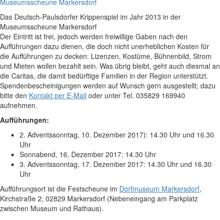
Das Deutsch-Paulsdorfer Krippenspiel im Jahr 2013 in der
Museumsscheune Markersdorf
Der Eintritt ist frei, jedoch werden freiwillige Gaben nach den
Aufführungen dazu dienen, die doch nicht unerheblichen Kosten für
die Aufführungen zu decken: Lizenzen, Kostüme, Bühnenbild, Strom
und Mieten wollen bezahlt sein. Was übrig bleibt, geht auch diesmal an
die Caritas, die damit bedürftige Familien in der Region unterstützt.
Spendenbescheinigungen werden auf Wunsch gern ausgestellt; dazu
bitte den
Kontakt per E-Mail
oder unter Tel. 035829 169940
aufnehmen.
Aufführungen:
2. Adventssonntag, 10. Dezember 2017): 14.30 Uhr und 16.30
Uhr
Sonnabend, 16. Dezember 2017: 14.30 Uhr
3. Adventssonntag, 17. Dezember 2017: 14.30 Uhr und 16.30
Uhr
Aufführungsort ist die Festscheune im
Dorfmuseum Markersdorf
,
Kirchstraße 2, 02829 Markersdorf (Nebeneingang am Parkplatz
zwischen Museum und Rathaus).