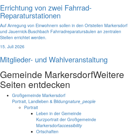
Errichtung von zwei Fahrrad-
Reparaturstationen
Auf Anregung von Einwohnern sollen in den Ortsteilen Markersdorf
und Jauernick-Buschbach Fahrradreparatursäulen an zentralen
Stellen errichtet werden.
15. Juli 2026
Mitglieder- und Wahlveranstaltung
Gemeinde Markersdorf
Weitere
Seiten entdecken
Großgemeinde Markersdorf
Portrait, Landleben & Bildung
nature_people
Portrait
Leben in der Gemeinde
Kurzportrait der Großgemeinde
Markersdorf
accessibility
Ortschaften