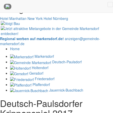
Anzeigen
Hotel Manhattan New York
Hotel Nürnberg
Regional werben auf markersdorf.de!
anzeigen@gemeinde-
markersdorf.de
Home
Markersdorf
Deutsch-Paulsdorf
Holtendorf
Gersdorf
Friedersdorf
Pfaffendorf
Jauernick-Buschbach
Deutsch-Paulsdorfer
Krippenspiel 2017