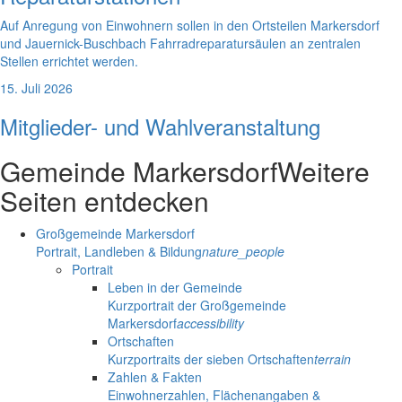
Auf Anregung von Einwohnern sollen in den Ortsteilen Markersdorf
und Jauernick-Buschbach Fahrradreparatursäulen an zentralen
Stellen errichtet werden.
15. Juli 2026
Mitglieder- und Wahlveranstaltung
Gemeinde Markersdorf
Weitere
Seiten entdecken
Großgemeinde Markersdorf
Portrait, Landleben & Bildung
nature_people
Portrait
Leben in der Gemeinde
Kurzportrait der Großgemeinde
Markersdorf
accessibility
Ortschaften
Kurzportraits der sieben Ortschaften
terrain
Zahlen & Fakten
Einwohnerzahlen, Flächenangaben &