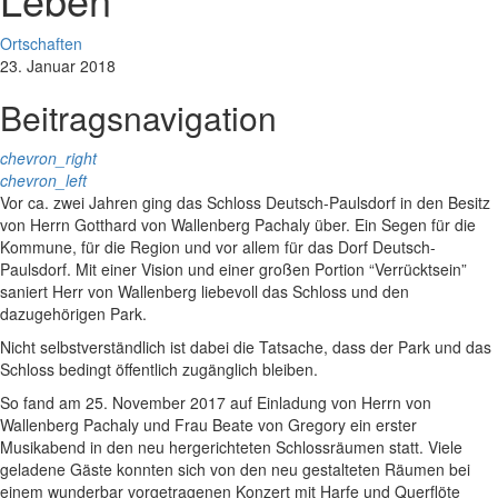
Ortschaften
23. Januar 2018
Beitragsnavigation
chevron_right
chevron_left
Vor ca. zwei Jahren ging das Schloss Deutsch-Paulsdorf in den Besitz
von Herrn Gotthard von Wallenberg Pachaly über. Ein Segen für die
Kommune, für die Region und vor allem für das Dorf Deutsch-
Paulsdorf. Mit einer Vision und einer großen Portion “Verrücktsein”
saniert Herr von Wallenberg liebevoll das Schloss und den
dazugehörigen Park.
Nicht selbstverständlich ist dabei die Tatsache, dass der Park und das
Schloss bedingt öffentlich zugänglich bleiben.
So fand am 25. November 2017 auf Einladung von Herrn von
Wallenberg Pachaly und Frau Beate von Gregory ein erster
Musikabend in den neu hergerichteten Schlossräumen statt. Viele
geladene Gäste konnten sich von den neu gestalteten Räumen bei
einem wunderbar vorgetragenen Konzert mit Harfe und Querflöte