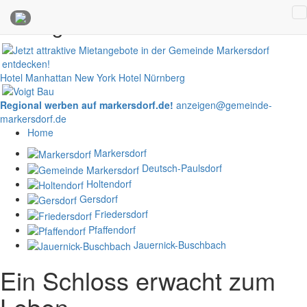
Anzeigen
Hotel Manhattan New York
Hotel Nürnberg
Regional werben auf markersdorf.de!
anzeigen@gemeinde-
markersdorf.de
Home
Markersdorf
Deutsch-Paulsdorf
Holtendorf
Gersdorf
Friedersdorf
Pfaffendorf
Jauernick-Buschbach
Ein Schloss erwacht zum
Leben