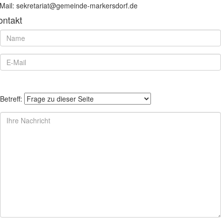
Mail: sekretariat@gemeinde-markersdorf.de
ontakt
Betreff: