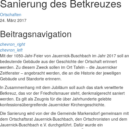
Sanierung des Betkreuzes
Ortschaften
24. März 2017
Beitragsnavigation
chevron_right
chevron_left
Mit der 1050-Jahr-Feier von Jauernick-Buschbach im Jahr 2017 soll an
bedeutende Gebäude aus der Geschichte der Ortschaft erinnert
werden. Zu diesem Zweck sollen im Ort Tafeln – die Jauernicker
Zeitfenster – angebracht werden, die an die Historie der jeweiligen
Gebäude und Standorte erinnern.
In Zusammenhang mit dem Jubiläum soll auch das stark verwitterte
Betkreuz, das vor der Friedhofsmauer steht, denkmalgerecht saniert
werden. Es gilt als Zeugnis für die über Jahrhunderte gelebte
konfessionsübergreifende Jauernicker Kirchengeschichte.
Die Sanierung wird von der die Gemeinde Markersdorf gemeinsam mit
dem Ortschaftsrat Jauernick-Buschbach, den Ortschronisten und dem
Jauernick-Buschbach e.V. durchgeführt. Dafür wurde ein