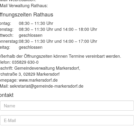
Mail Verwaltung Rathaus:
ffnungszeiten Rathaus
ntag:
08:30 – 11:30 Uhr
enstag:
08:30 – 11:30 Uhr und 14:00 – 18:00 Uhr
ttwoch:
geschlossen
nnerstag:
08:30 – 11:30 Uhr und 14:00 – 17:00 Uhr
eitag:
geschlossen
ßerhalb der Öffnungszeiten können Termine vereinbart werden.
lefon: 035829 630-0
schrift: Gemeindeverwaltung Markersdorf,
rchstraße 3, 02829 Markersdorf
mepage: www.markersdorf.de
Mail: sekretariat@gemeinde-markersdorf.de
ontakt