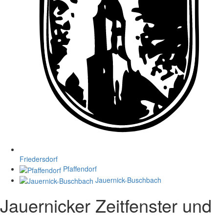
Friedersdorf
Pfaffendorf
Jauernick-Buschbach
Jauernicker Zeitfenster und