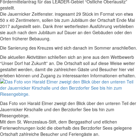
Fördermittelantrag für das LEADER-Gebiet “Östliche Oberlausitz”
gestellt.
Die Jauernicker Zeitfenster. insgesamt 29 Stück im Format von etwa
50 x 40 Zentimetern, sollen bis zum Jubiläum der Ortschaft Ende Mai
2017 aufgestellt sein. Dank ihrer wetterfesten Ausführung verbleiben
sie auch nach dem Jubiläum auf Dauer an den Gebäuden oder den
Orten früherer Bebauung.
Die Sanierung des Kreuzes wird sich danach im Sommer anschließen.
Die aktuellen Aktivitäten schließen sich an jene aus dem Wettbewerb
“Unser Dorf hat Zukunft” an. Die Ortschaft soll auf diese Weise weiter
gestaltet werden, damit die zahlreichen Gäste und Besucher hier viel
erleben können und Zugang zu interessanten Informationen erhalten.
Das Foto von Harald Elmer zweigt den Blick über den unteren Teil der
Jauernicker Kirschalle und den Berzdorfer See bis hin zum
Riesengebirge.
Mit dem St. Wenzeslaus-Stift, dem Berggasthof und etlichen
Ferienwohnungen lockt die oberhalb des Berzdorfer Sees gelegene
Ortschaft zahlreiche Besucher und Feriengäste an.