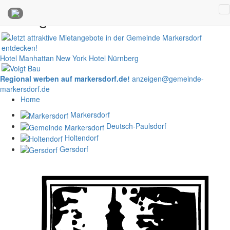
Anzeigen
Hotel Manhattan New York
Hotel Nürnberg
Regional werben auf markersdorf.de!
anzeigen@gemeinde-
markersdorf.de
Home
Markersdorf
Deutsch-Paulsdorf
Holtendorf
Gersdorf