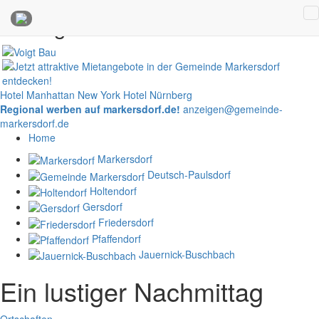
Anzeigen
Hotel Manhattan New York
Hotel Nürnberg
Regional werben auf markersdorf.de!
anzeigen@gemeinde-
markersdorf.de
Home
Markersdorf
Deutsch-Paulsdorf
Holtendorf
Gersdorf
Friedersdorf
Pfaffendorf
Jauernick-Buschbach
Ein lustiger Nachmittag