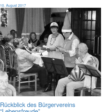
10. August 2017
Rückblick des Bürgervereins
“Lebensfreude”