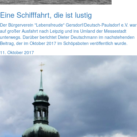
Eine Schifffahrt, die ist lustig
Der Bürgerverein "Lebensfreude" Gersdorf/Deutsch-Paulsdorf e.V. war
auf großer Ausfahrt nach Leipzig und ins Umland der Messestadt
unterwegs. Darüber berichtet Dieter Deutschmann im nachstehenden
Beitrag, der im Oktober 2017 im Schöpsboten veröffentlich wurde.
11. Oktober 2017