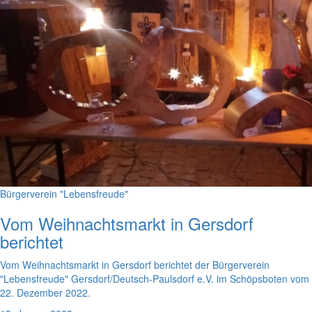
Bürgerverein "Lebensfreude"
Vom Weihnachtsmarkt in Gersdorf
berichtet
Vom Weihnachtsmarkt in Gersdorf berichtet der Bürgerverein
"Lebensfreude" Gersdorf/Deutsch-Paulsdorf e.V. im Schöpsboten vom
22. Dezember 2022.