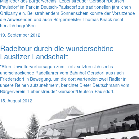
Mitglieder des Bürgervereins "Lebensfreude" Gersdorf/Deutsch
Paulsdorf im Park in Deutsch-Paulsdorf zur traditionellen jährlichen
Grillparty ein. Bei strahlendem Sonnenschein konnte der Vorsitzende
die Anwesenden und auch Bürgermeister Thomas Knack recht
herzlich begrüßen.
19. September 2012
Radeltour durch die wunderschöne
Lausitzer Landschaft
"Allen Unwettervorhersagen zum Trotz setzten sich sechs
unerschrockende Radelfahrer vom Bahnhof Gersdorf aus nach
Friedersdorf in Bewegung, um die dort wartenden zwei Radler in
unsere Reihen aufzunehmen", berichtet Dieter Deutschmann vom
Bürgerverein "Lebensfreude" Gersdorf/Deutsch-Paulsdorf.
15. August 2012