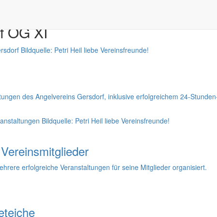
f OG XI
taltungen des Angelvereins Gersdorf, inklusive erfolgreichem 24-Stun
ereinsmitglieder
re erfolgreiche Veranstaltungen für seine Mitglieder organisiert.
eteiche