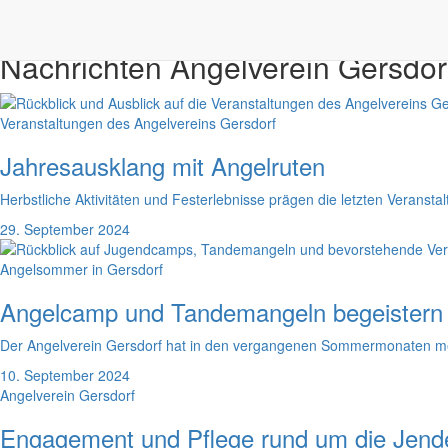
public
https://angelverein-gersdorf.de/
Vorsitzender OG XI Gersdorf ist Norbert Neumann
Nachrichten
Angelverein Gersdor
Veranstaltungen des Angelvereins Gersdorf
Jahresausklang mit Angelruten
Herbstliche Aktivitäten und Festerlebnisse prägen die letzten Verans
29. September 2024
Angelsommer in Gersdorf
Angelcamp und Tandemangeln begeistern V
Der Angelverein Gersdorf hat in den vergangenen Sommermonaten mehre
10. September 2024
Angelverein Gersdorf
Engagement und Pflege rund um die Jend