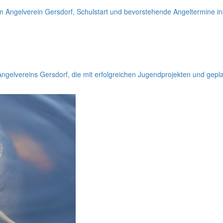
 Angelverein Gersdorf, Schulstart und bevorstehende Angeltermine ink
elvereins Gersdorf, die mit erfolgreichen Jugendprojekten und geplan