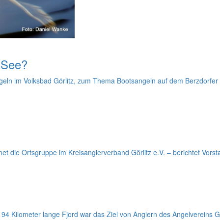
 See?
n im Volksbad Görlitz, zum Thema Bootsangeln auf dem Berzdorfer S
net die Ortsgruppe im Kreisanglerverband Görlitz e.V. – berichtet V
94 Kilometer lange Fjord war das Ziel von Anglern des Angelvereins Ge