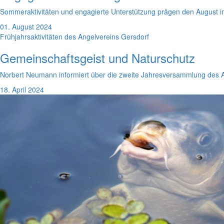
Sommeraktivitäten und engagierte Unterstützung prägen den August im
01. August 2024
Frühjahrsaktivitäten des Angelvereins Gersdorf
Gemeinschaftsgeist und Naturschutz
Norbert Neumann informiert über die zweite Jahresversammlung des Ang
18. April 2024