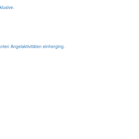
lusive.
ten Angelaktivitäten einherging.