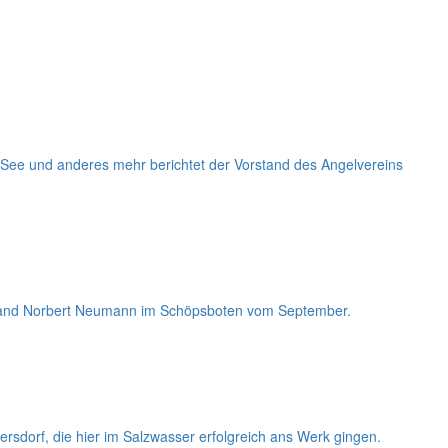
ee und anderes mehr berichtet der Vorstand des Angelvereins
orstand Norbert Neumann im Schöpsboten vom September.
rsdorf, die hier im Salzwasser erfolgreich ans Werk gingen.