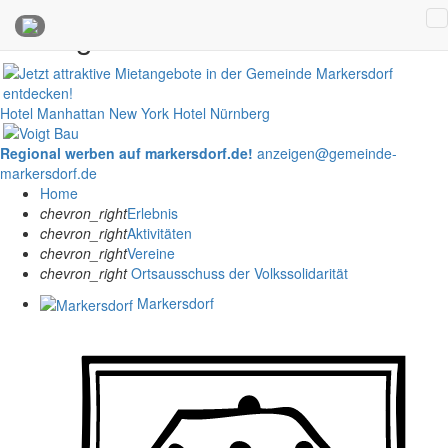
Anzeigen
Hotel Manhattan New York
Hotel Nürnberg
Regional werben auf markersdorf.de!
anzeigen@gemeinde-
markersdorf.de
Home
chevron_right
Erlebnis
chevron_right
Aktivitäten
chevron_right
Vereine
chevron_right
Ortsausschuss der Volkssolidarität
Markersdorf