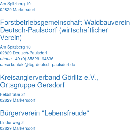
Am Spitzberg 19
02829 Markersdorf
Forstbetriebsgemeinschaft Waldbauverein
Deutsch-Paulsdorf (wirtschaftlicher
Verein)
Am Spitzberg 10
02829 Deutsch-Paulsdorf
phone
+49 (0) 35829- 64836
email
kontakt@fbg-deutsch-paulsdorf.de
Kreisanglerverband Görlitz e.V.,
Ortsgruppe Gersdorf
Feldstraße 21
02829 Markersdorf
Bürgerverein "Lebensfreude"
Lindenweg 2
02829 Markersdorf