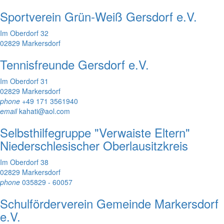
Sportverein Grün-Weiß Gersdorf e.V.
Im Oberdorf 32
02829 Markersdorf
Tennisfreunde Gersdorf e.V.
Im Oberdorf 31
02829 Markersdorf
phone
+49 171 3561940
email
kahati@aol.com
Selbsthilfegruppe "Verwaiste Eltern"
Niederschlesischer Oberlausitzkreis
Im Oberdorf 38
02829 Markersdorf
phone
035829 - 60057
Schulförderverein Gemeinde Markersdorf
e.V.