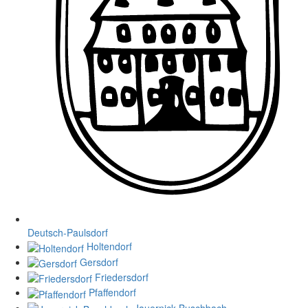
Deutsch-Paulsdorf
Holtendorf
Gersdorf
Friedersdorf
Pfaffendorf
Jauernick-Buschbach