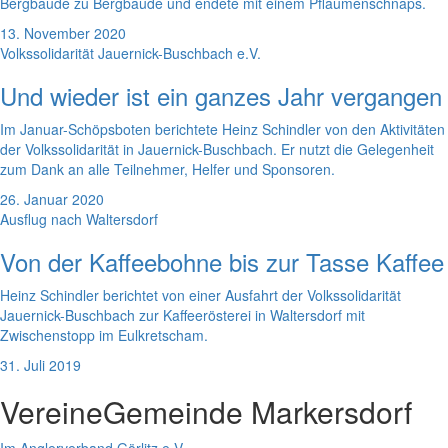
Bergbaude zu Bergbaude und endete mit einem Pflaumenschnaps.
13. November 2020
Volkssolidarität Jauernick-Buschbach e.V.
Und wieder ist ein ganzes Jahr vergangen
Im Januar-Schöpsboten berichtete Heinz Schindler von den Aktivitäten
der Volkssolidarität in Jauernick-Buschbach. Er nutzt die Gelegenheit
zum Dank an alle Teilnehmer, Helfer und Sponsoren.
26. Januar 2020
Ausflug nach Waltersdorf
Von der Kaffeebohne bis zur Tasse Kaffee
Heinz Schindler berichtet von einer Ausfahrt der Volkssolidarität
Jauernick-Buschbach zur Kaffeerösterei in Waltersdorf mit
Zwischenstopp im Eulkretscham.
31. Juli 2019
Vereine
Gemeinde Markersdorf
Im Anglerverband Görlitz e.V.