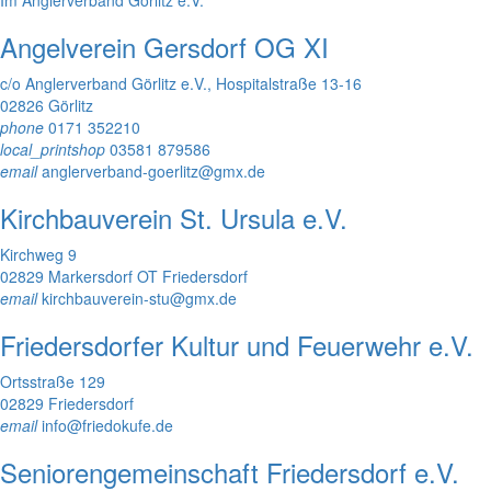
Angelverein Gersdorf OG XI
c/o Anglerverband Görlitz e.V., Hospitalstraße 13-16
02826 Görlitz
phone
0171 352210
local_printshop
03581 879586
email
anglerverband-goerlitz@gmx.de
Kirchbauverein St. Ursula e.V.
Kirchweg 9
02829 Markersdorf OT Friedersdorf
email
kirchbauverein-stu@gmx.de
Friedersdorfer Kultur und Feuerwehr e.V.
Ortsstraße 129
02829 Friedersdorf
email
info@friedokufe.de
Seniorengemeinschaft Friedersdorf e.V.