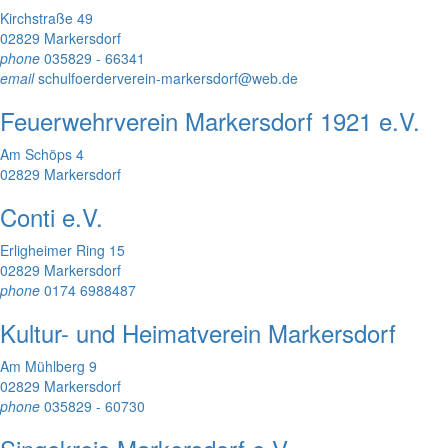
Kirchstraße 49
02829 Markersdorf
phone
035829 - 66341
email
schulfoerderverein-markersdorf@web.de
Feuerwehrverein Markersdorf 1921 e.V.
Am Schöps 4
02829 Markersdorf
Conti e.V.
Erligheimer Ring 15
02829 Markersdorf
phone
0174 6988487
Kultur- und Heimatverein Markersdorf
Am Mühlberg 9
02829 Markersdorf
phone
035829 - 60730