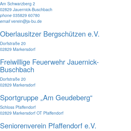
Am Schwarzberg 2
02829 Jauernick-Buschbach
phone
035829 60780
email
verein@ja-bu.de
Oberlausitzer Bergschützen e.V.
Dorfstraße 20
02829 Markersdorf
Freiwillige Feuerwehr Jauernick-
Buschbach
Dorfstraße 20
02829 Markersdorf
Sportgruppe „Am Geudeberg“
Schloss Pfaffendorf
02829 Markersdorf OT Pfaffendorf
Seniorenverein Pfaffendorf e.V.