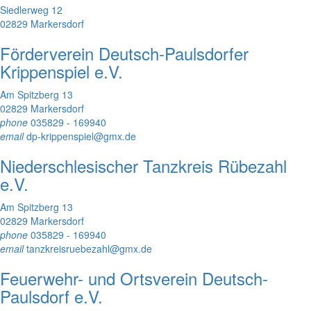
Siedlerweg 12
02829 Markersdorf
Förderverein Deutsch-Paulsdorfer
Krippenspiel e.V.
Am Spitzberg 13
02829 Markersdorf
phone
035829 - 169940
email
dp-krippenspiel@gmx.de
Niederschlesischer Tanzkreis Rübezahl
e.V.
Am Spitzberg 13
02829 Markersdorf
phone
035829 - 169940
email
tanzkreisruebezahl@gmx.de
Feuerwehr- und Ortsverein Deutsch-
Paulsdorf e.V.