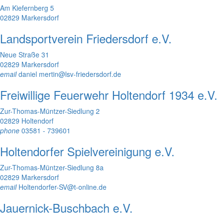
Am Kiefernberg 5
02829 Markersdorf
Landsportverein Friedersdorf e.V.
Neue Straße 31
02829 Markersdorf
email
daniel mertin@lsv-friedersdorf.de
Freiwillige Feuerwehr Holtendorf 1934 e.V.
Zur-Thomas-Müntzer-Siedlung 2
02829 Holtendorf
phone
03581 - 739601
Holtendorfer Spielvereinigung e.V.
Zur-Thomas-Müntzer-Siedlung 8a
02829 Markersdorf
email
Holtendorfer-SV@t-online.de
Jauernick-Buschbach e.V.