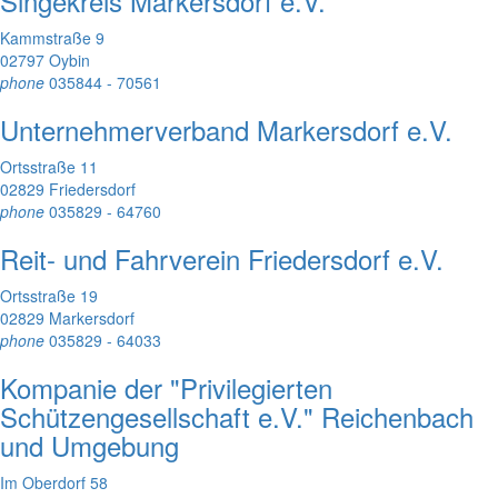
Singekreis Markersdorf e.V.
Kammstraße 9
02797 Oybin
phone
035844 - 70561
Unternehmerverband Markersdorf e.V.
Ortsstraße 11
02829 Friedersdorf
phone
035829 - 64760
Reit- und Fahrverein Friedersdorf e.V.
Ortsstraße 19
02829 Markersdorf
phone
035829 - 64033
Kompanie der "Privilegierten
Schützengesellschaft e.V." Reichenbach
und Umgebung
Im Oberdorf 58