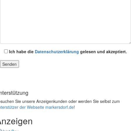
Ich habe die
Datenschutzerklärung
gelesen und akzeptiert.
nterstützung
suchen Sie unsere Anzeigenkunden oder werden Sie selbst zum
terstützer der Webseite markersdorf.de
!
Anzeigen