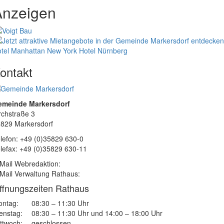
Anzeigen
tel Manhattan New York
Hotel Nürnberg
ontakt
emeinde Markersdorf
rchstraße 3
829 Markersdorf
lefon: +49 (0)35829 630-0
lefax: +49 (0)35829 630-11
Mail Webredaktion:
Mail Verwaltung Rathaus:
ffnungszeiten Rathaus
ntag:
08:30 – 11:30 Uhr
enstag:
08:30 – 11:30 Uhr und 14:00 – 18:00 Uhr
ttwoch:
geschlossen