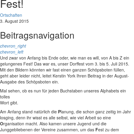
Fest!
Ortschaften
3. August 2015
Beitragsnavigation
chevron_right
chevron_left
Und zwar von Anfang bis Ende oder, wie man es will, von A bis Z ein
gelungenes Fest! Das war es, unser Dorffest vom 3. bis 5. Juli 2015.
Mit den Bildern könnten wir fast einen ganzen Schöpsboten füllen,
geht aber leider nicht, leitet Kerstin York Ihren Beitrag in der August-
Ausgabe des Schöpsboten ein.
Mal sehen, ob es nun für jeden Buchstaben unseres Alphabets ein
tolles
Wort gibt.
Am Anfang stand natürlich die
P
lanung, die schon ganz zeitig im Jahr
losging, denn ihr wisst es alle selbst, wie viel Arbeit so eine
O
rganisation macht. Also kamen unsere Jugend und die
Junggebliebenen der Vereine zusammen, um das
F
est zu dem