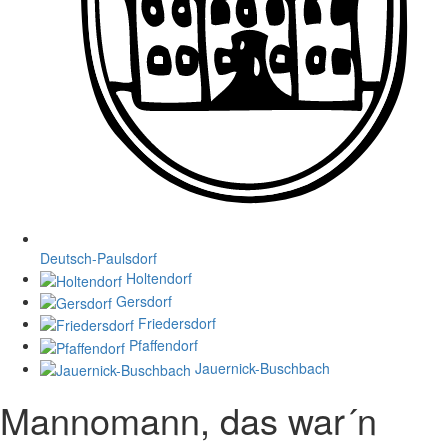
Deutsch-Paulsdorf
Holtendorf
Gersdorf
Friedersdorf
Pfaffendorf
Jauernick-Buschbach
Mannomann, das war´n