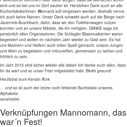
sind und es bei uns im Dorf sauber ist. Herzlichen Dank auch an alle
Kuchenbäckerinnen.
N
iemand soll vergessen werden, deshalb nenne
ich auch keine Namen. Unser Dank schwebt auch auf die Berge nach
Jauernick-Buschbach, dafür, dass wir den Toilettenwagen nutzen
konnten und an unsere Mädels, die ihn reinigten. DANKE sage ich
persönlich allen Organisatoren. Die Schlegler Blasmusikanten waren
begeistert und wollen im nächsten Jahr wieder zu Gast sein. Es hat
uns Machern und Helfern auch tollen Spaß gemacht, unsere Jungen
und Alten zu begeistern und mitzureißen, gemeinsam zu lachen und
fröhlich zu sein.
Im Jahr 2016 sind sicher wieder alle dabei! Ich danke euch allen, dass
ihr da wart und so unser Fest mitgestaltet habt. Bleibt gesund!
Herzlichst eure Kerstin
Y
ork
… und so ist auch der letzte noch fehlende Buchstabe unseres
Alphabets
verarbeitet.
Verknüpfungen
Mannomann, das
war´n Fest!