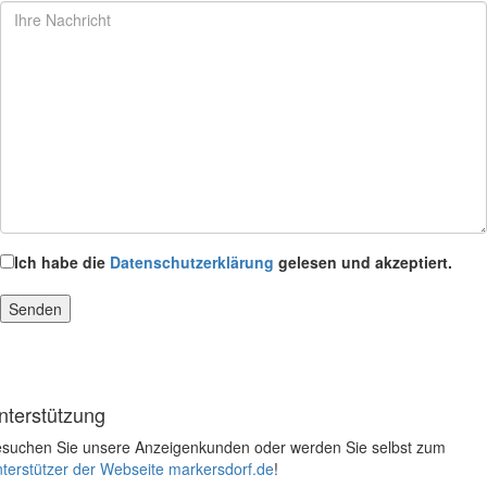
Ich habe die
Datenschutzerklärung
gelesen und akzeptiert.
nterstützung
suchen Sie unsere Anzeigenkunden oder werden Sie selbst zum
terstützer der Webseite markersdorf.de
!