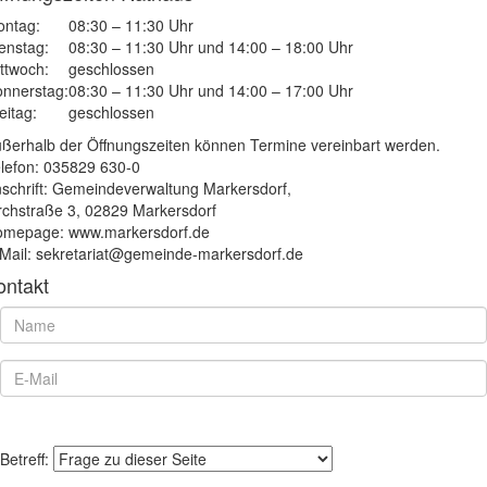
ntag:
08:30 – 11:30 Uhr
enstag:
08:30 – 11:30 Uhr und 14:00 – 18:00 Uhr
ttwoch:
geschlossen
nnerstag:
08:30 – 11:30 Uhr und 14:00 – 17:00 Uhr
eitag:
geschlossen
ßerhalb der Öffnungszeiten können Termine vereinbart werden.
lefon: 035829 630-0
schrift: Gemeindeverwaltung Markersdorf,
rchstraße 3, 02829 Markersdorf
mepage: www.markersdorf.de
Mail: sekretariat@gemeinde-markersdorf.de
ontakt
Betreff: