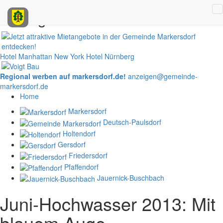
Anzeigen
Hotel Manhattan New York
Hotel Nürnberg
Regional werben auf markersdorf.de!
anzeigen@gemeinde-
markersdorf.de
Home
Markersdorf
Deutsch-Paulsdorf
Holtendorf
Gersdorf
Friedersdorf
Pfaffendorf
Jauernick-Buschbach
Juni-Hochwasser 2013: Mit
blauem Auge