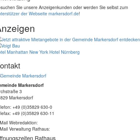
suchen Sie unsere Anzeigenkunden oder werden Sie selbst zum
terstützer der Webseite markersdorf.de
!
Anzeigen
tel Manhattan New York
Hotel Nürnberg
ontakt
emeinde Markersdorf
rchstraße 3
829 Markersdorf
lefon: +49 (0)35829 630-0
lefax: +49 (0)35829 630-11
Mail Webredaktion:
Mail Verwaltung Rathaus:
ffnungszeiten Rathaus