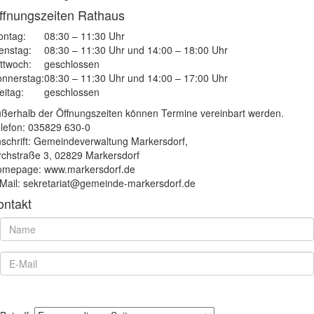
ffnungszeiten Rathaus
ntag:
08:30 – 11:30 Uhr
enstag:
08:30 – 11:30 Uhr und 14:00 – 18:00 Uhr
ttwoch:
geschlossen
nnerstag:
08:30 – 11:30 Uhr und 14:00 – 17:00 Uhr
eitag:
geschlossen
ßerhalb der Öffnungszeiten können Termine vereinbart werden.
lefon: 035829 630-0
schrift: Gemeindeverwaltung Markersdorf,
rchstraße 3, 02829 Markersdorf
mepage: www.markersdorf.de
Mail: sekretariat@gemeinde-markersdorf.de
ontakt