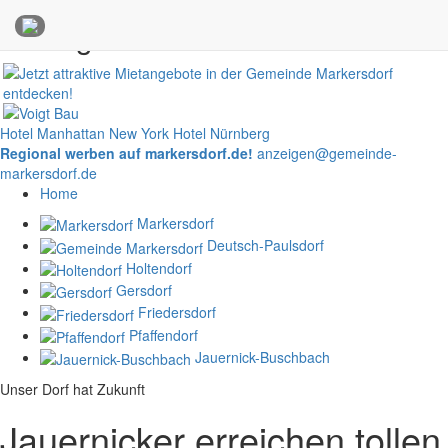
Anzeigen
Hotel Manhattan New York
Hotel Nürnberg
Regional werben auf markersdorf.de!
anzeigen@gemeinde-
markersdorf.de
Home
Markersdorf
Deutsch-Paulsdorf
Holtendorf
Gersdorf
Friedersdorf
Pfaffendorf
Jauernick-Buschbach
Unser Dorf hat Zukunft
Jauernicker erreichen tollen