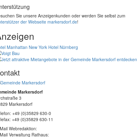
nterstützung
suchen Sie unsere Anzeigenkunden oder werden Sie selbst zum
terstützer der Webseite markersdorf.de
!
Anzeigen
tel Manhattan New York
Hotel Nürnberg
ontakt
emeinde Markersdorf
rchstraße 3
829 Markersdorf
lefon: +49 (0)35829 630-0
lefax: +49 (0)35829 630-11
Mail Webredaktion:
Mail Verwaltung Rathaus: