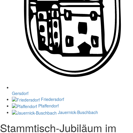
Gersdorf
Friedersdorf
Pfaffendorf
Jauernick-Buschbach
Stammtisch-Jubiläum im